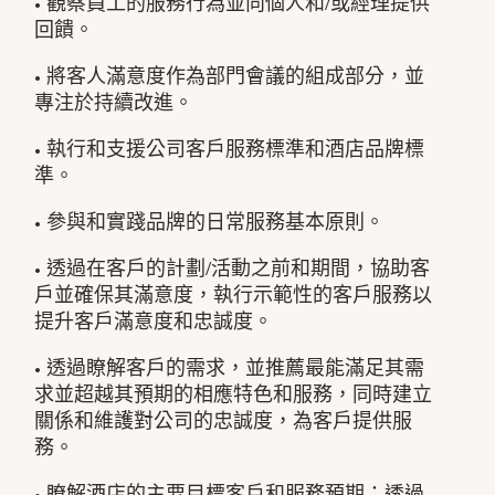
• 觀察員工的服務行為並向個人和/或經理提供
回饋。
• 將客人滿意度作為部門會議的組成部分，並
專注於持續改進。
• 執行和支援公司客戶服務標準和酒店品牌標
準。
• 參與和實踐品牌的日常服務基本原則。
• 透過在客戶的計劃/活動之前和期間，協助客
戶並確保其滿意度，執行示範性的客戶服務以
提升客戶滿意度和忠誠度。
• 透過瞭解客戶的需求，並推薦最能滿足其需
求並超越其預期的相應特色和服務，同時建立
關係和維護對公司的忠誠度，為客戶提供服
務。
• 瞭解酒店的主要目標客戶和服務預期；透過