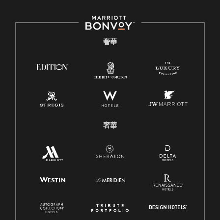
奢華
奢華