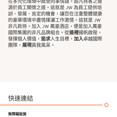
在多元化環境中感受同事情誼。超凡待客之道
源於員工關懷之道。這就是 JW 為員工提供培
訓、發展、肯定的機會，讓您在注重整體健康
的豪華環境中盡情揮灑工作激情。這就是 JW
非凡款待。加入 JW 萬豪酒店，便是加入萬豪
國際集團的非凡品牌組合。從
這裡
揚帆啟程，
發揮個人價值，
追求
人生目標，
加入
卓越國際
團隊，
展現
真我風采。
快速連結
無障礙設施