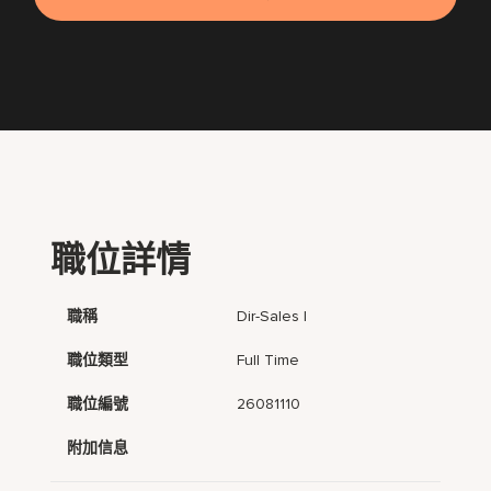
職位詳情
職稱
Dir-Sales I
職位類型
Full Time
職位編號
26081110
附加信息