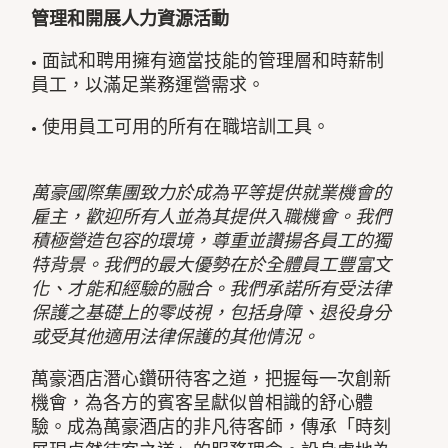
管理和開展人力資源活動
• 面試和聘用擁有適當技能的管理層和時薪制
員工，以滿足業務運營需求。
• 使用員工可用的所有在職培訓工具。
萬豪國際集團致力於成為平等提供就業機會的
雇主，歡迎所有人並為其提供入職機會。我們
積極營造包容的環境，尊重並讚揚各員工的獨
特背景。我們的最大優勢在於全體員工豐富文
化、才能和經驗的融合。我們承諾所有受法律
保護之基礎上的零歧視，包括身障、退役身分
或受其他適用法律保護的其他情況。
萬豪酒店潛心鑽研待客之道，把握每一次創新
機會，為各方的賓客呈獻似曾相識的舒心體
驗。成為萬豪酒店的非凡待客師，傳承「時刻