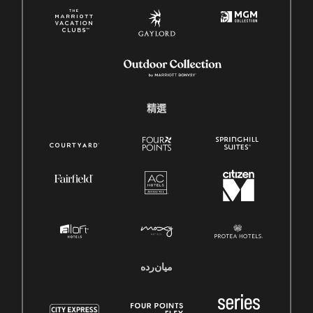
精選
میان‌رده