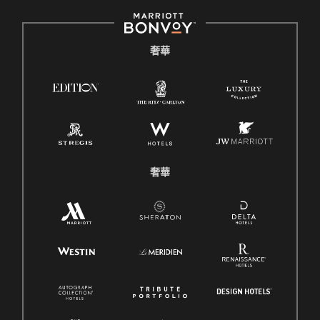
奢華
奢華