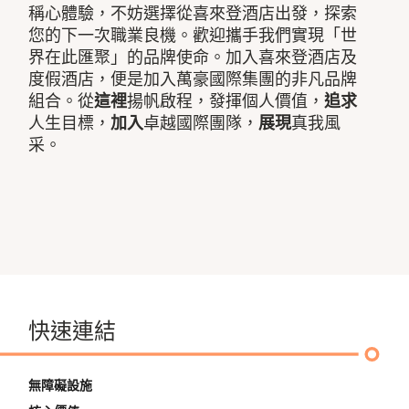
稱心體驗，不妨選擇從喜來登酒店出發，探索
您的下一次職業良機。歡迎攜手我們實現「世
界在此匯聚」的品牌使命。加入喜來登酒店及
度假酒店，便是加入萬豪國際集團的非凡品牌
組合。從
這裡
揚帆啟程，發揮個人價值，
追求
人生目標，
加入
卓越國際團隊，
展現
真我風
采。
快速連結
無障礙設施