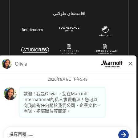
اقامت‌های طولانی
© 1996 -
2026 萬豪國際集團保留所有權利。萬豪專有資訊
供電
paradox.ai