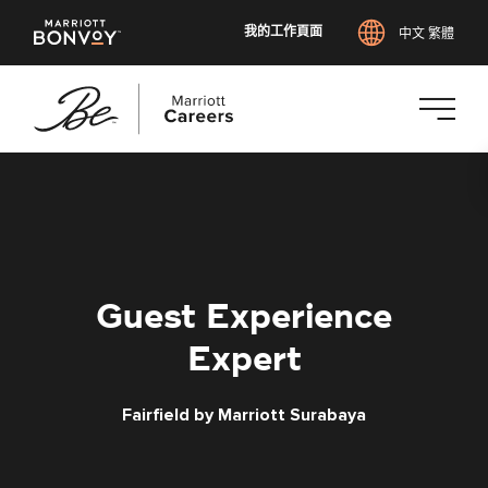
我的工作頁面
中文 繁體
跳
至
主
要
內
容
Guest Experience
Expert
Fairfield by Marriott Surabaya