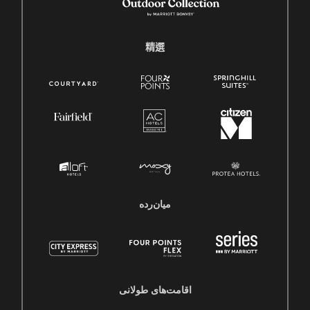
精選
میان‌رده
اقامت‌های طولانی