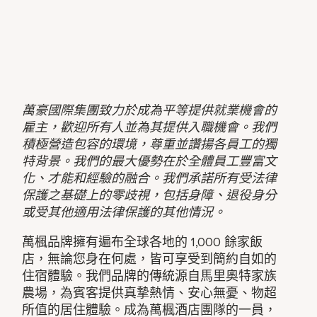
萬豪國際集團致力於成為平等提供就業機會的
雇主，歡迎所有人並為其提供入職機會。我們
積極營造包容的環境，尊重並讚揚各員工的獨
特背景。我們的最大優勢在於全體員工豐富文
化、才能和經驗的融合。我們承諾所有受法律
保護之基礎上的零歧視，包括身障、退役身分
或受其他適用法律保護的其他情況。
萬楓品牌擁有遍布全球各地的 1,000 餘家飯
店，無論您身在何處，皆可享受到簡約自如的
住宿體驗。我們品牌的傳統源自馬里奧特家族
農場，為賓客提供真摯熱情、安心無憂、物超
所值的居住體驗。成為萬楓酒店團隊的一員，