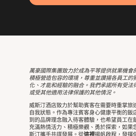
萬豪國際集團致力於成為平等提供就業機會
積極營造包容的環境，尊重並讚揚各員工的
化、才能和經驗的融合。我們承諾所有受法
或受其他適用法律保護的其他情況。
威斯汀酒店致力於幫助賓客在需要時重掌旅
自我狀態。作為專注賓客身心健康平衡的飯
到的品牌理念融入待客體驗，也希望員工在
充滿熱情活力、積極樂觀、勇於探索，如果
斯汀攜手共謀發展。從
這裡
揚帆啟程，發揮