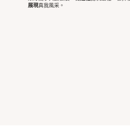
展現
真我風采。