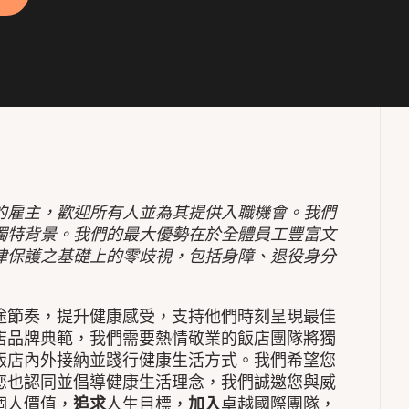
的雇主，歡迎所有人並為其提供入職機會。我們
獨特背景。我們的最大優勢在於全體員工豐富文
律保護之基礎上的零歧視，包括身障、退役身分
途節奏，提升健康感受，支持他們時刻呈現最佳
店品牌典範，我們需要熱情敬業的飯店團隊將獨
飯店內外接納並踐行健康生活方式。我們希望您
您也認同並倡導健康生活理念，我們誠邀您與威
個人價值，
追求
人生目標，
加入
卓越國際團隊，