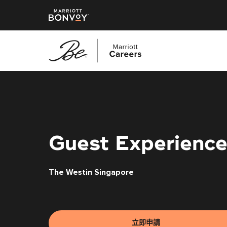
跳
至
主
要
內
容
Guest Experience
The Westin Singapore
立即申請