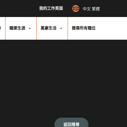
我的工作頁面
中文 繁體
牌
職業生涯
萬豪生活
搜尋所有職位
返回搜尋