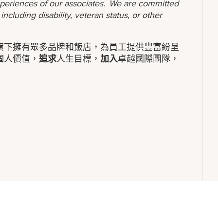
 experiences of our associates. We are committed
ncluding disability, veteran status, or other
旗下擁有眾多品牌和飯店，為員工提供豐富紛呈
個人價值，
追求
人生目標，
加入
卓越國際團隊，