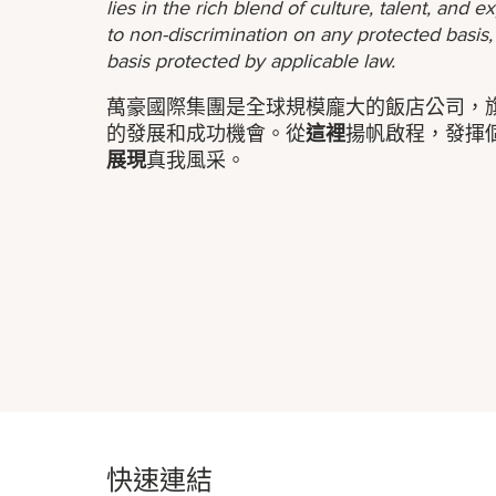
lies in the rich blend of culture, talent, and
to non-discrimination on any protected basis, i
basis protected by applicable law.
萬豪國際集團是全球規模龐大的飯店公司，
的發展和成功機會。從
這裡
揚帆啟程，發揮
展現
真我風采。
快速連結