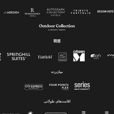
精選
میان‌رده
اقامت‌های طولانی