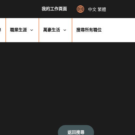
我的工作頁面
中文 繁體
牌
職業生涯
萬豪生活
搜尋所有職位
返回搜尋