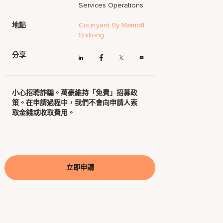
Services Operations
地點
Courtyard By Marriott
Shillong
分享
小心招聘詐騙。萬豪維持「免費」招募政
策。在申請過程中，我們不會向申請人索
取金錢或收取費用。
立即申請