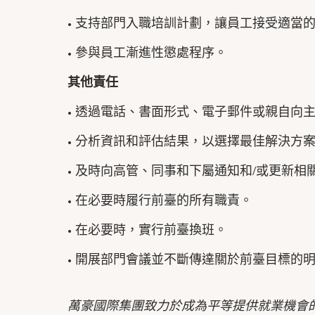
• 支持部門入職培訓計劃，讓員工接受適當
• 參與員工漸進性懲處程序。
其他責任
• 透過電話、書面形式、電子郵件或親自向
• 分析資訊和評估結果，以選擇最佳解決方
• 及時向高管、同事和下屬通知和/或更新相
• 在必要時履行前臺的所有職責。
• 在必要時，實行前臺換班。
• 開展部門會議並不斷傳達關於前臺目標的
萬豪國際集團致力於成為平等提供就業機會