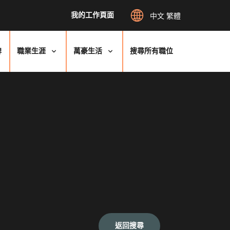
我的工作頁面
中文 繁體
牌
職業生涯
萬豪生活
搜尋所有職位
返回搜尋