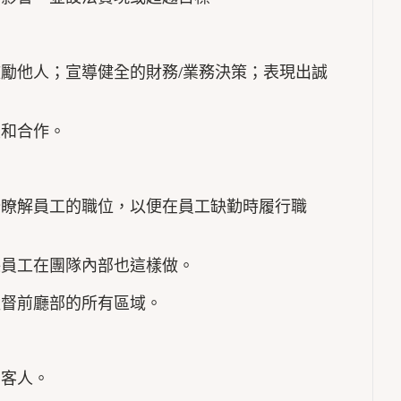
鼓勵他人；宣導健全的財務/業務決策；表現出誠
重和合作。
分瞭解員工的職位，以便在員工缺勤時履行職
保員工在團隊內部也這樣做。
監督前廳部的所有區域。
留客人。