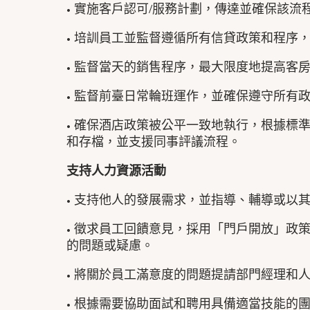
• 實施客戶認可/服務計劃，傳達並確保該流
• 培訓員工並監督遵循所有信貸政策和程序
• 監督當天的銷售程序，最大限度地提高客
• 監督前臺日常輪班運作，並確保遵守所有
• 確保酒店政策被公平一致地執行，根據標準和
和存檔，並支援同事評議流程。
支持人力資源活動
• 支持他人的發展需求，並指導、輔導或以
• 徵求員工回饋意見，採用「門戶開放」政
的問題或疑慮。
• 將關於員工滿意度的問題提請部門經理和
• 根據需要協助面試和聘用具備適當技能的