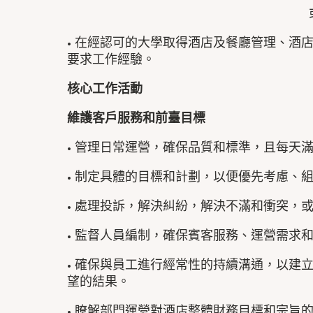
• 在經認可的大學取得酒店及餐廳管理、酒
要求工作經驗。
核心工作活動
維護客戶服務和前臺目標
• 管理日常運營，確保品質和標準，且每天
• 制定具體的目標和計劃，以便優先考慮、
• 處理投訴，解決糾紛，解決不滿和衝突，
• 監督人員編制，確保賓客服務、運營需求
• 確保與員工進行經常性的持續溝通，以建
望的結果。
• 瞭解部門運營對酒店整體財務目標和宗旨