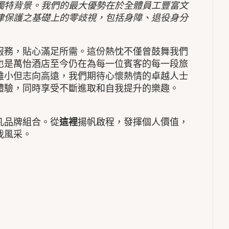
獨特背景。我們的最大優勢在於全體員工豐富文
律保護之基礎上的零歧視，包括身障、退役身分
服務，貼心滿足所需。這份熱忱不僅曾鼓舞我們
也是萬怡酒店至今仍在為每一位賓客的每一段旅
雖小但志向高遠，我們期待心懷熱情的卓越人士
體驗，同時享受不斷進取和自我提升的樂趣。
凡品牌組合。從
這裡
揚帆啟程，發揮個人價值，
我風采。