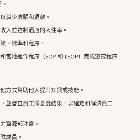
程。
，以減少壞賬和退款。
房收入並控制酒店的入住率。
政策、標準和程序。
當地運作程序（SOP 和 LSOP）完成懲戒程序
其他方式幫助他人提升知識或技能。
策，並審查員工滿意度結果，以確定和解決員工
人力資源部注意。
團隊成員。