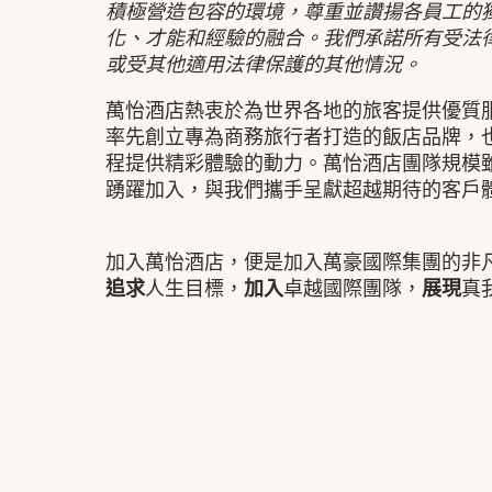
積極營造包容的環境，尊重並讚揚各員工的
化、才能和經驗的融合。我們承諾所有受法
或受其他適用法律保護的其他情況。
萬怡酒店熱衷於為世界各地的旅客提供優質
率先創立專為商務旅行者打造的飯店品牌，
程提供精彩體驗的動力。萬怡酒店團隊規模
踴躍加入，與我們攜手呈獻超越期待的客戶
加入萬怡酒店，便是加入萬豪國際集團的非
追求
人生目標，
加入
卓越國際團隊，
展現
真