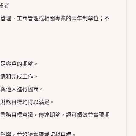
或者
店管理、工商管理或相關專業的兩年制學位；不
滿足客戶的期望。
組織和完成工作。
或與他人進行協商。
和財務目標均得以滿足。
立業務目標意識，傳達期望，認可績效並實現期
的影響，並設法實現或超越目標。