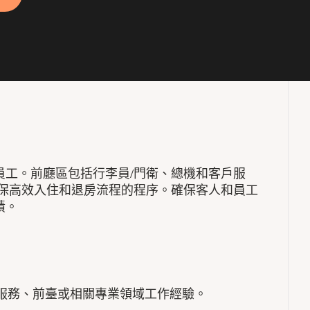
員工。前廳區包括行李員/門衛、總機和客戶服
確保高效入住和退房流程的程序。確保客人和員工
績。
年賓客服務、前臺或相關專業領域工作經驗。