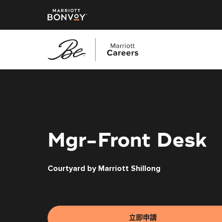
跳
至
主
要
內
容
Mgr-Front Desk
Courtyard by Marriott Shillong
立即申請