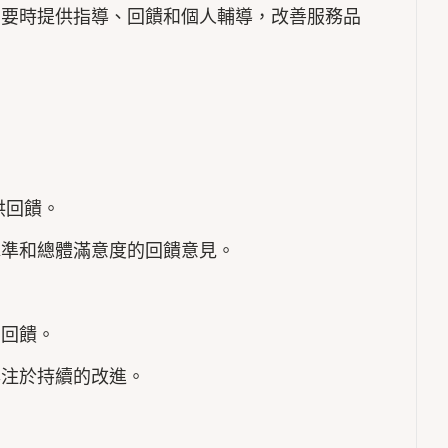
需要時提供指導、回饋和個人輔導，改善服務品
供回饋。
水準和總體滿意度的回饋意見。
的回饋。
專注於持續的改進。