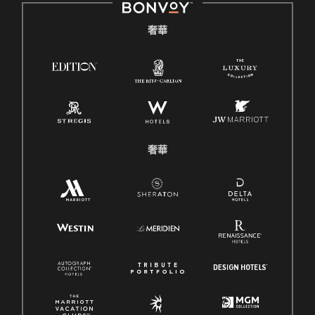
奢華
奢華