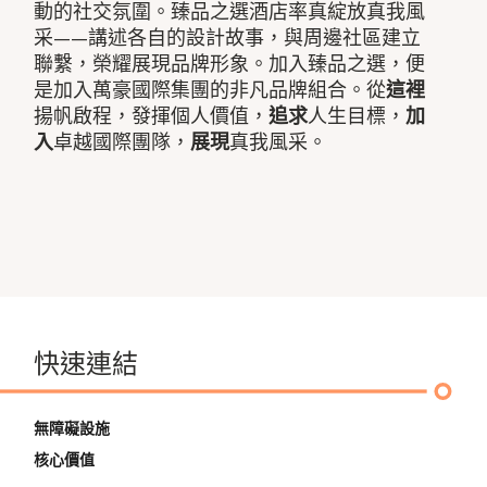
動的社交氛圍。臻品之選酒店率真綻放真我風
采——講述各自的設計故事，與周邊社區建立
聯繫，榮耀展現品牌形象。加入臻品之選，便
是加入萬豪國際集團的非凡品牌組合。從
這裡
揚帆啟程，發揮個人價值，
追求
人生目標，
加
入
卓越國際團隊，
展現
真我風采。
快速連結
無障礙設施
核心價值