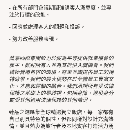
• 在所有部門會議期間強調客人滿意度，並專
注於持續的改進。
• 回應並處理客人的問題和投訴。
• 努力改善服務表現。
萬豪國際集團致力於成為平等提供就業機會的
雇主，歡迎所有人並為其提供入職機會。我們
積極營造包容的環境，尊重並讚揚各員工的獨
特背景。我們的最大優勢在於全體員工豐富文
化、才能和經驗的融合。我們承諾所有受法律
保護之基礎上的零歧視，包括身障、退役身分
或受其他適用法律保護的其他情況。
臻品之選匯集全球精選獨立飯店，每一家都有
自己別具特色的個性，但都同樣對設計充滿熱
情，並且熱衷為旅行者及本地賓客打造活力湧