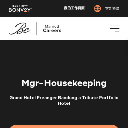
我的工作頁面
中文 繁體
跳
至
主
要
內
容
Mgr-Housekeeping
Grand Hotel Preanger Bandung a Tribute Portfolio
Hotel