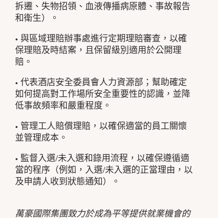
拆遷、失物招領、血液傳播病原體、事故報告
和衛生）。
• 與區域理賠辦事處進行定期理賠審查，以確
保理賠及時結案，且保留級別適用於公開理
賠。
• 代表酒店安全委員會人力資源部；幫助確定
如何提高對工作場所安全重要性的認識，並降
低事故頻率和嚴重程度。
• 管理工人賠償理賠，以確保適當的員工關懷
並管理成本。
• 監督入選/未入選和錄用流程，以確保遵循適
當的程序（例如，入選/未入選的正當理由，以
及申請人收到狀態通知）。
萬豪國際集團致力於成為平等提供就業機會的