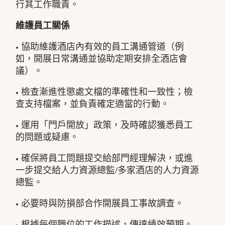
行其工作職責。
維護員工關係
• 協助維護酒店內有效的員工溝通管道（例
如，開展日常溝通並協助定期安排全酒店會
議）。
• 檢查漸進性懲處文檔的準確性和一致性；檢
查支持檔案，並負責確定適當的行動。
• 運用「門戶開放」政策，及時確認獲悉員工
的問題或疑慮。
• 確保將員工問題提交給部門經理解決，或進
一步提交給人力資源總監/多家酒店的人力資源
總監。
• 必要時與防損部合作開展員工事故調查。
• 根據每個職位的工作描述，傳達績效預期。