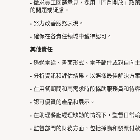
• 徵求員工回饋意見，採用「門戶開放」政
的問題或疑慮。
• 努力改善服務表現。
• 確保在各責任領域中獲得認可。
其他責任
• 透過電話、書面形式、電子郵件或親自向
• 分析資訊和評估結果，以選擇最佳解決方
• 在用餐期間和高需求時段協助服務員和待
• 認可優質的產品和展示。
• 在助理餐廳經理缺勤的情況下，監督日常
• 監督部門的財務方面，包括採購和發票付