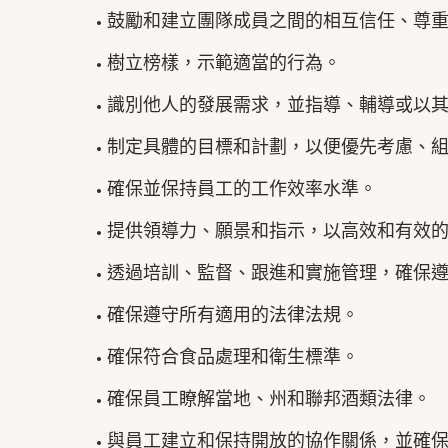
• 鼓勵和建立團隊成員之間的相互信任、尊
• 樹立榜樣，示範適當的行為。
• 識別他人的發展需求，並指導、輔導或以
• 制定具體的目標和計劃，以便優先考慮、
• 確保並保持員工的工作效率水準。
• 提供領導力、願景和指示，以高效和有效
• 透過培訓、監督、跟進和實施管理，確保
• 確保遵守所有適用的法律法規。
• 確保符合食品處理和衛生標準。
• 確保員工瞭解當地、州和聯邦酒類法律。
• 與員工建立和保持開放的協作關係，並確