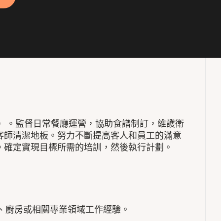
用）。監督日常餐廳運營，協助食譜制訂，維護衛
客師清潔地板。努力不斷提高客人和員工的滿意
。確定實現目標所需的培訓，然後執行計劃。
年餐飲、廚房或相關專業領域工作經驗。