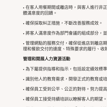
• 在客人用餐期間或離店時，與客人進行非
體滿意度的回饋。
• 確保採取糾正措施，不斷改善服務成效。
• 將客人滿意度作為部門會議的組成部分，
• 管理網點的服務交付，確保從進店到離店
理和餐飲交付的速度、特殊要求的履行、收
管理和開展
人力資源活動
• 為下屬提供指導和指示，包括設定績效標
• 識別他人的教育需求，開發正式的教育或
• 確保員工受到公平、公正的對待。努力提
• 確保員工接受持續培訓以瞭解客人的期望