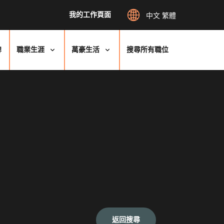
我的工作頁面
中文 繁體
牌
職業生涯
萬豪生活
搜尋所有職位
返回搜尋