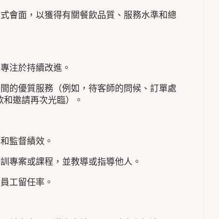
正式會面，以獲得有關餐飲品質、服務水準和總
並專注於持續改進。
期間的優質服務（例如，待客師的問候、訂單處
款和邀請再次光臨）。
準和監督績效。
培訓專案或課程，並教導或指導他人。
高員工留任率。
。