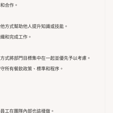
重和合作。
其他方式幫助他人提升知識或技能。
組織和完成工作。
的方式將部門目標集中在一起並優先予以考慮。
遵守所有餐飲政策、標準和程序。
保員工在團隊內部也這樣做。