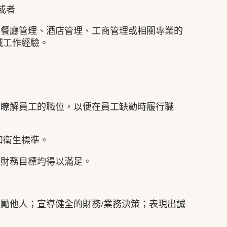
或者
和餐廳管理、酒店管理、工商管理或相關專業的
域工作經驗。
分瞭解員工的職位，以便在員工缺勤時履行職
和衛生標準。
和財務目標均得以滿足。
鼓勵他人；宣導健全的財務/業務決策；表現出誠