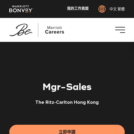
我的工作頁面
中文 繁體
跳
至
主
要
內
容
Mgr-Sales
The Ritz-Carlton Hong Kong
立即申請