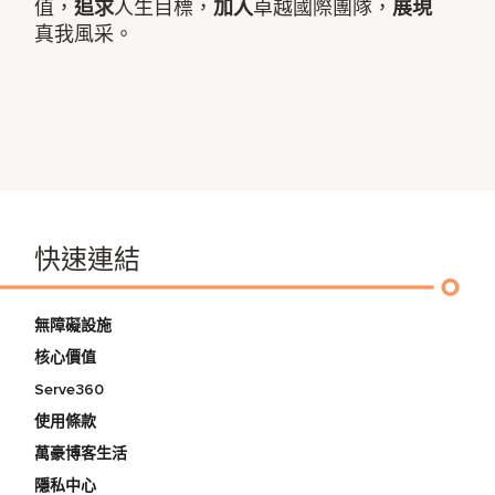
值，
追求
人生目標，
加入
卓越國際團隊，
展現
真我風采。
快速連結
無障礙設施
核心價值
Serve360
使用條款
萬豪博客生活
隱私中心