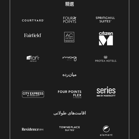
精選
میان‌رده
اقامت‌های طولانی