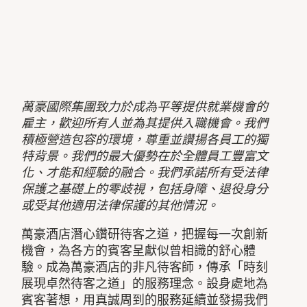
萬豪國際集團致力於成為平等提供就業機會的
雇主，歡迎所有人並為其提供入職機會。我們
積極營造包容的環境，尊重並讚揚各員工的獨
特背景。我們的最大優勢在於全體員工豐富文
化、才能和經驗的融合。我們承諾所有受法律
保護之基礎上的零歧視，包括身障、退役身分
或受其他適用法律保護的其他情況。
萬豪酒店潛心鑽研待客之道，把握每一次創新
機會，為各方的賓客呈獻似曾相識的舒心體
驗。成為萬豪酒店的非凡待客師，傳承「時刻
展現卓然待客之道」的服務理念。設身處地為
賓客著想，用真誠周到的服務延續並發揚我們