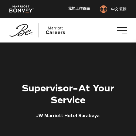
我的工作頁面
中文 繁體
跳
至
主
要
內
容
Supervisor-At Your
Service
JW Marriott Hotel Surabaya