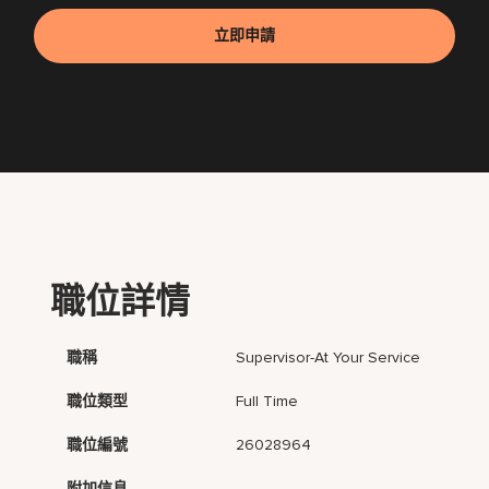
立即申請
職位詳情
職稱
Supervisor-At Your Service
職位類型
Full Time
職位編號
26028964
附加信息