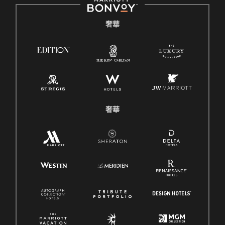
奢華
奢華