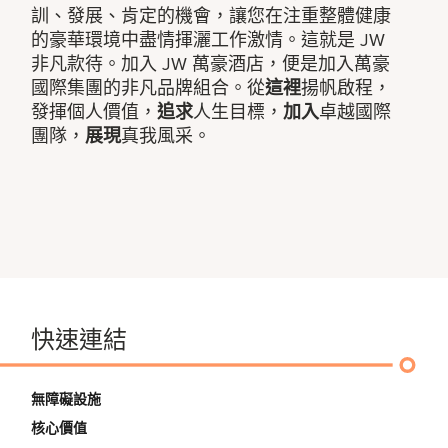
訓、發展、肯定的機會，讓您在注重整體健康
的豪華環境中盡情揮灑工作激情。這就是 JW
非凡款待。加入 JW 萬豪酒店，便是加入萬豪
國際集團的非凡品牌組合。從
這裡
揚帆啟程，
發揮個人價值，
追求
人生目標，
加入
卓越國際
團隊，
展現
真我風采。
快速連結
無障礙設施
核心價值