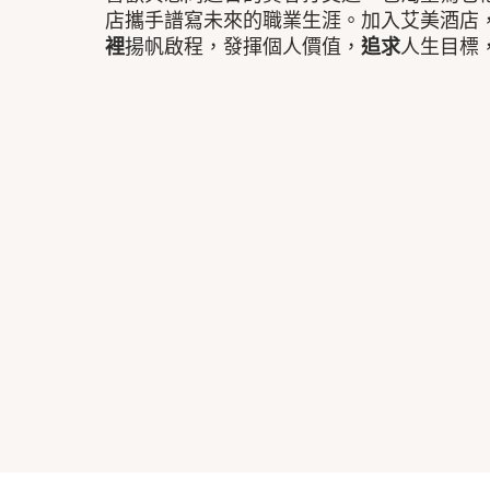
店攜手譜寫未來的職業生涯。加入艾美酒店
裡
揚帆啟程，發揮個人價值，
追求
人生目標