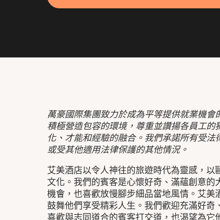
萬豪國際集團致力於成為平等提供就業機會
積極營造包容的環境，尊重並讚揚各員工的
化、才能和經驗的融合。我們承諾所有受法
或受其他適用法律保護的其他情況。
艾美酒店以令人神往的旅遊時代為靈感，以
文化。我們的賓客是心懷好奇、滿蘊創意的
機會，也喜歡放慢腳步細品當地風情。艾美
鼓舞他們享受精彩人生。我們歡迎充滿好奇
喜歡與志同道合的賓客打交道，也渴望為它