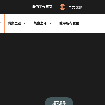
我的工作頁面
中文 繁體
牌
職業生涯
萬豪生活
搜尋所有職位
返回搜尋