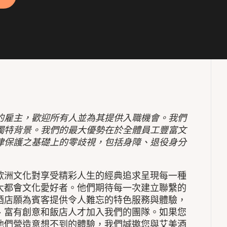
的雇主，歡迎所有人並為其提供入職機會。我們
獨特背景。我們的最大優勢在於全體員工豐富文
律保護之基礎上的零歧視，包括身障、退役身分
歐洲文化對享受精彩人生的經典追求呈現每一種
大都會文化愛好者。他們期待每一次建立聯繫的
酒店願為賓客提供令人難忘的特色服務與體驗，
、富有創意和飯店人才加入我們的團隊。如果您
他們營造意想不到的體驗，我們誠邀您與艾美酒