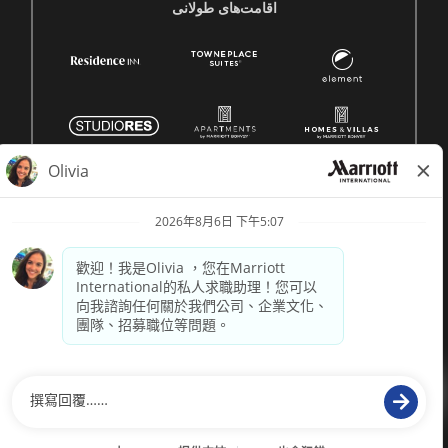
اقامت‌های طولانی
© 1996 -
2026 萬豪國際集團保留所有權利。萬豪專有資訊
供電
paradox.ai