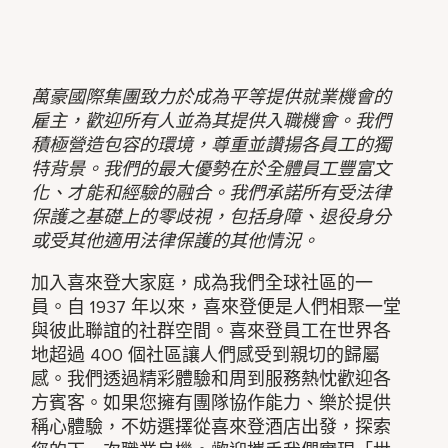
萬豪國際集團致力於成為平等提供就業機會的
雇主，歡迎所有人並為其提供入職機會。我們
積極營造包容的環境，尊重並讚揚各員工的獨
特背景。我們的最大優勢在於全體員工豐富文
化、才能和經驗的融合。我們承諾所有受法律
保護之基礎上的零歧視，包括身障、退役身分
或受其他適用法律保護的其他情況。
加入喜來登大家庭，成為我們全球社區的一
員。自 1937 年以來，喜來登便是人們相聚一堂
與彼此聯誼的社群空間。喜來登員工在世界各
地超過 400 個社區讓人們感受到親切的歸屬
感。我們透過精彩體驗和周到服務熱忱歡迎各
方賓客。如果您擁有團隊協作能力、樂於提供
稱心體驗，不妨選擇從喜來登酒店出發，探索