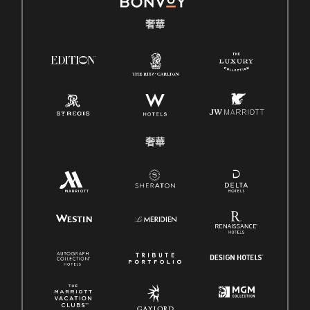
奢華
奢華