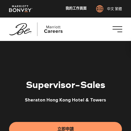
我的工作頁面
中文 繁體
跳
至
主
要
內
容
Supervisor-Sales
Sheraton Hong Kong Hotel & Towers
立即申請