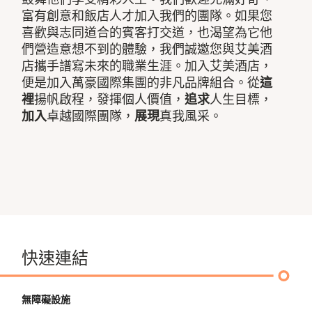
富有創意和飯店人才加入我們的團隊。如果您
喜歡與志同道合的賓客打交道，也渴望為它他
們營造意想不到的體驗，我們誠邀您與艾美酒
店攜手譜寫未來的職業生涯。加入艾美酒店，
便是加入萬豪國際集團的非凡品牌組合。從
這
裡
揚帆啟程，發揮個人價值，
追求
人生目標，
加入
卓越國際團隊，
展現
真我風采。
快速連結
無障礙設施