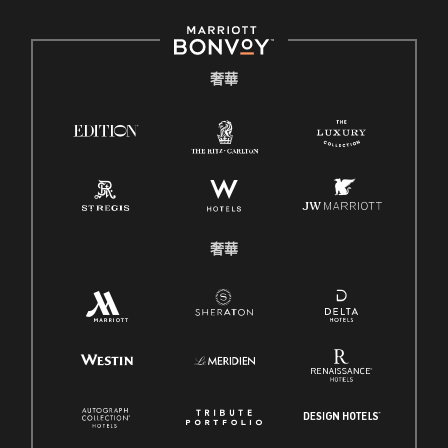
奢華
奢華