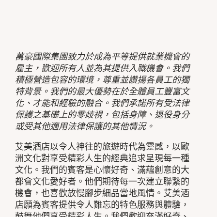
萬豪國際集團致力於成為平等提供就業機會的
雇主，歡迎所有人並為其提供入職機會。我們
積極營造包容的環境，尊重並讚揚各員工的獨
特背景。我們的最大優勢在於全體員工豐富文
化、才能和經驗的融合。我們承諾所有受法律
保護之基礎上的零歧視，包括身障、退役身分
或受其他適用法律保護的其他情況。
艾美酒店以令人神往的旅遊時代為靈感，以歐
洲文化對享受精彩人生的經典追求呈現每一種
文化。我們的賓客是心懷好奇、滿蘊創意的大
都會文化愛好者。他們期待每一次建立聯繫的
機會，也喜歡放慢腳步細品當地風情。艾美酒
店願為賓客提供令人難忘的特色服務與體驗，
鼓舞他們享受精彩人生。我們歡迎充滿好奇、