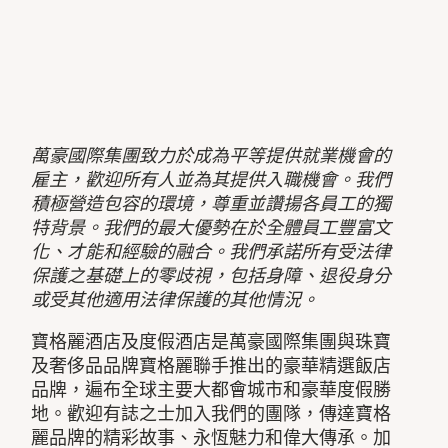
萬豪國際集團致力於成為平等提供就業機會的
雇主，歡迎所有人並為其提供入職機會。我們
積極營造包容的環境，尊重並讚揚各員工的獨
特背景。我們的最大優勢在於全體員工豐富文
化、才能和經驗的融合。我們承諾所有受法律
保護之基礎上的零歧視，包括身障、退役身分
或受其他適用法律保護的其他情況。
寶格麗酒店及度假酒店是萬豪國際集團與珠寶
及奢侈品品牌寶格麗聯手推出的豪華精選飯店
品牌，遍布全球主要大都會城市和豪華度假勝
地。歡迎有誌之士加入我們的團隊，傳達寶格
麗品牌的精彩故事、永恆魅力和偉大傳承。加