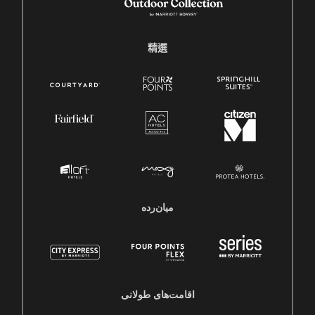
精選
میان‌رده
اقامت‌های طولانی