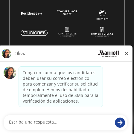
© 1996 -
2026 Marriott International, Inc. Todos los derechos
reservados. Marriott información patentada
desarrollado por
paradox.ai