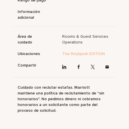
Rango de pago
Información
adicional
Área de
Rooms & Guest Services
cuidado
Operations
Ubicaciones
The Reykjavik EDITION
Compartir
Cuidado con reclutar estafas. Marriott
mantiene una política de reclutamiento de "sin
honorarios". No pedimos dinero ni cobramos
honorarios a un solicitante como parte del
proceso de solicitud.