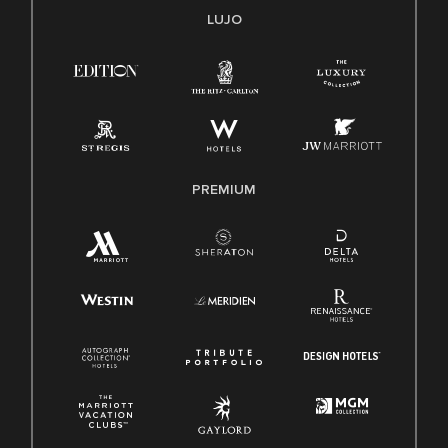
Transparencia
LUJO
Ley de protección del poligrafo empleado (EPPA)
Ley de licencia familiar y médica (FMLA)
PREMIUM