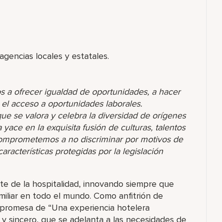
agencias locales y estatales.
s a ofrecer igualdad de oportunidades, a hacer
r el acceso a oportunidades laborales.
 se valora y celebra la diversidad de orígenes
yace en la exquisita fusión de culturas, talentos
comprometemos a no discriminar por motivos de
racterísticas protegidas por la legislación
rte de la hospitalidad, innovando siempre que
miliar en todo el mundo. Como anfitrión de
 promesa de “Una experiencia hotelera
o y sincero, que se adelanta a las necesidades de