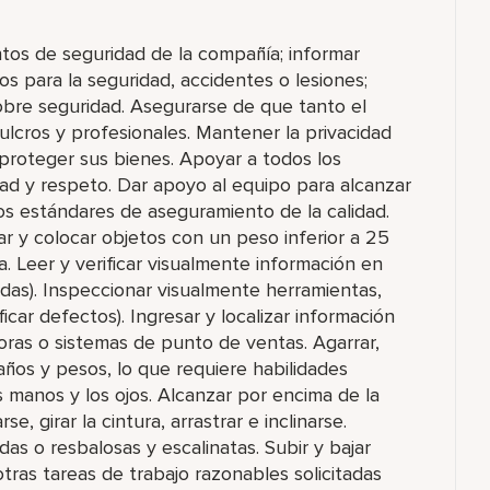
ntos de seguridad de la compañía; informar
s para la seguridad, accidentes o lesiones;
sobre seguridad. Asegurarse de que tanto el
lcros y profesionales. Mantener la privacidad
proteger sus bienes. Apoyar a todos los
ad y respeto. Dar apoyo al equipo para alcanzar
os estándares de aseguramiento de la calidad.
rar y colocar objetos con un peso inferior a 25
ia. Leer y verificar visualmente información en
udas). Inspeccionar visualmente herramientas,
icar defectos). Ingresar y localizar información
ras o sistemas de punto de ventas. Agarrar,
años y pesos, lo que requiere habilidades
s manos y los ojos. Alcanzar por encima de la
e, girar la cintura, arrastrar e inclinarse.
das o resbalosas y escalinatas. Subir y bajar
otras tareas de trabajo razonables solicitadas