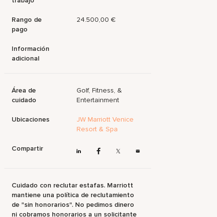
trabajo
Rango de
24.500,00 €
pago
Información
adicional
Área de
Golf, Fitness, &
cuidado
Entertainment
Ubicaciones
JW Marriott Venice
Resort & Spa
Compartir
Cuidado con reclutar estafas. Marriott
mantiene una política de reclutamiento
de "sin honorarios". No pedimos dinero
ni cobramos honorarios a un solicitante