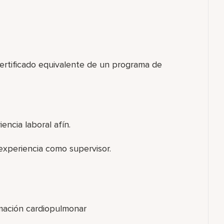
certificado equivalente de un programa de
encia laboral afín.
experiencia como supervisor.
nimación cardiopulmonar