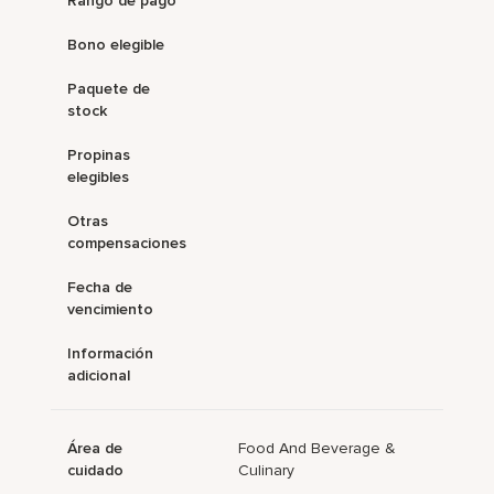
Rango de pago
Bono elegible
Paquete de
stock
Propinas
elegibles
Otras
compensaciones
Fecha de
vencimiento
Información
adicional
Área de
Food And Beverage &
cuidado
Culinary