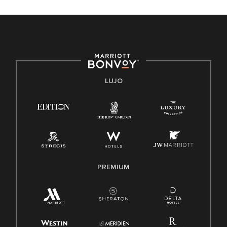
discapacidad, condición de veterano o cualquier otra base
protegida por leyes federales, estatales o locales.
E-Verify Inglés/Español
Derecho a trabajar inglés/español
Conozca sus derechos
Transparencia
LUJO
Ley de protección del poligrafo empleado (EPPA)
Ley de licencia familiar y médica (FMLA)
PREMIUM