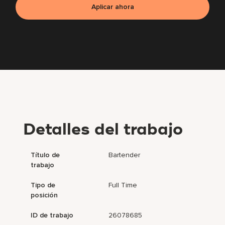
Aplicar ahora
Detalles del trabajo
Título de
Bartender
trabajo
Tipo de
Full Time
posición
ID de trabajo
26078685