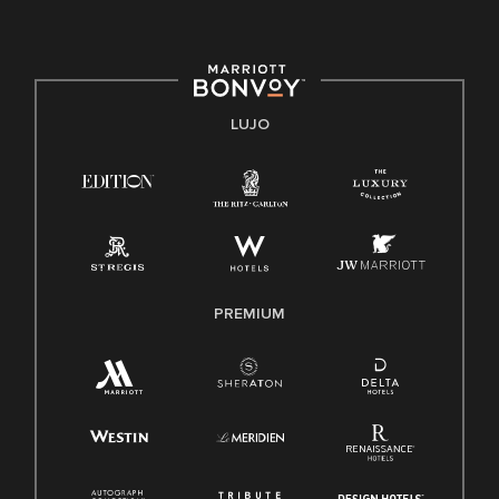
E-Verify Inglés/Español
Derecho a trabajar inglés/español
Conozca sus derechos
Transparencia
LUJO
Ley de protección del poligrafo empleado (EPPA)
Ley de licencia familiar y médica (FMLA)
PREMIUM