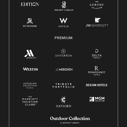
Ley de licencia familiar y médica (FMLA)
PREMIUM