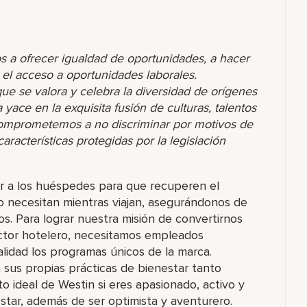
s a ofrecer igualdad de oportunidades, a hacer
r el acceso a oportunidades laborales.
 se valora y celebra la diversidad de orígenes
yace en la exquisita fusión de culturas, talentos
comprometemos a no discriminar por motivos de
racterísticas protegidas por la legislación
 a los huéspedes para que recuperen el
o necesitan mientras viajan, asegurándonos de
os. Para lograr nuestra misión de convertirnos
ector hotelero, necesitamos empleados
idad los programas únicos de la marca.
us propias prácticas de bienestar tanto
o ideal de Westin si eres apasionado, activo y
tar, además de ser optimista y aventurero.