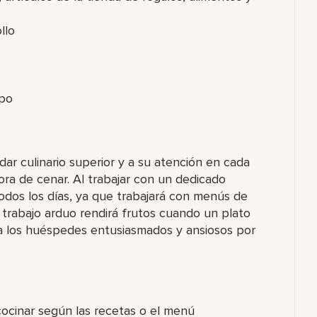
llo
ipo
ar culinario superior y a su atención en cada
ora de cenar. Al trabajar con un dedicado
dos los días, ya que trabajará con menús de
 trabajo arduo rendirá frutos cuando un plato
a los huéspedes entusiasmados y ansiosos por
cocinar según las recetas o el menú