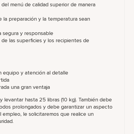
 del menú de calidad superior de manera
e la preparación y la temperatura sean
a segura y responsable
 de las superficies y los recipientes de
n equipo y atención al detalle
tida
erada una gran ventaja
 levantar hasta 25 libras (10 kg). También debe
íodos prolongados y debe garantizar un aspecto
l empleo, le solicitaremos que realice un
ridad.