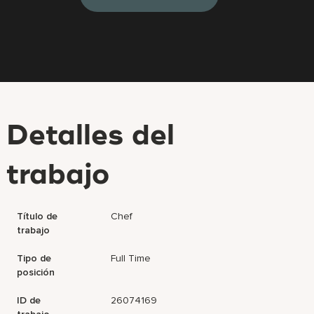
Detalles del
trabajo
Título de
Chef
trabajo
Tipo de
Full Time
posición
ID de
26074169