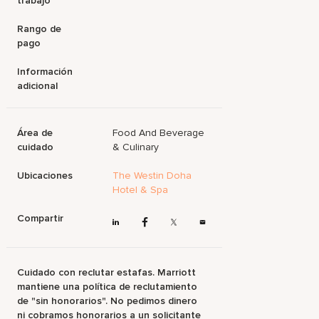
trabajo
Rango de
pago
Información
adicional
Área de
Food And Beverage
cuidado
& Culinary
Ubicaciones
The Westin Doha
Hotel & Spa
Compartir
Cuidado con reclutar estafas. Marriott
mantiene una política de reclutamiento
de "sin honorarios". No pedimos dinero
ni cobramos honorarios a un solicitante