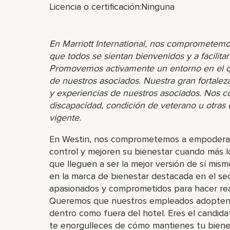
Licencia o certificación:Ninguna
En Marriott International, nos comprometemo
que todos se sientan bienvenidos y a facilita
Promovemos activamente un entorno en el que
de nuestros asociados. Nuestra gran fortaleza 
y experiencias de nuestros asociados. Nos 
discapacidad, condición de veterano u otras ca
vigente.
En Westin, nos comprometemos a empoderar
control y mejoren su bienestar cuando más l
que lleguen a ser la mejor versión de sí mism
en la marca de bienestar destacada en el s
apasionados y comprometidos para hacer real
Queremos que nuestros empleados adopten s
dentro como fuera del hotel. Eres el candidat
te enorgulleces de cómo mantienes tu bienes