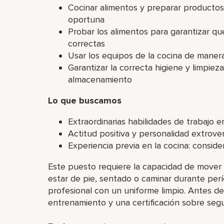
Cocinar alimentos y preparar productos
oportuna
Probar los alimentos para garantizar qu
correctas
Usar los equipos de la cocina de maner
Garantizar la correcta higiene y limpieza
almacenamiento
Lo que buscamos
Extraordinarias habilidades de trabajo e
Actitud positiva y personalidad extrover
Experiencia previa en la cocina: consid
Este puesto requiere la capacidad de mover y
estar de pie, sentado o caminar durante per
profesional con un uniforme limpio. Antes de
entrenamiento y una certificación sobre segu