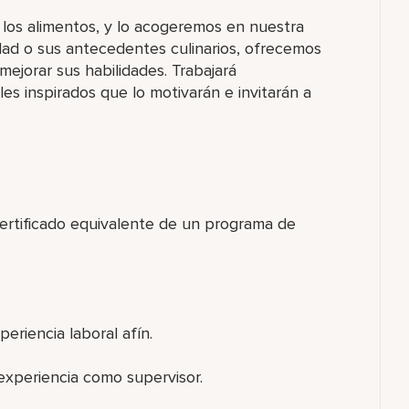
r los alimentos, y lo acogeremos en nuestra
dad o sus antecedentes culinarios, ofrecemos
jorar sus habilidades. Trabajará
s inspirados que lo motivarán e invitarán a
certificado equivalente de un programa de
eriencia laboral afín.
experiencia como supervisor.