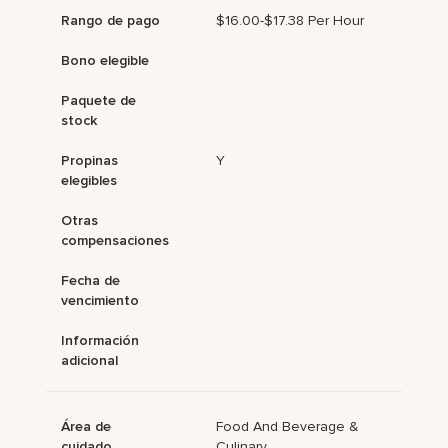
Rango de pago
$16.00-$17.38 Per Hour
Bono elegible
Paquete de
stock
Propinas
Y
elegibles
Otras
compensaciones
Fecha de
vencimiento
Información
adicional
Área de
Food And Beverage &
cuidado
Culinary