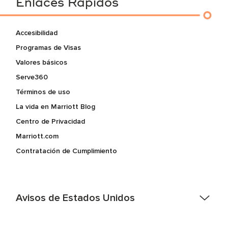
Enlaces Rapidos
Accesibilidad
Programas de Visas
Valores básicos
Serve360
Términos de uso
La vida en Marriott Blog
Centro de Privacidad
Marriott.com
Contratación de Cumplimiento
Avisos de Estados Unidos
Asistencia de accesibilidad - Si usted es un individuo con
una discapacidad y necesita asistencia completando la