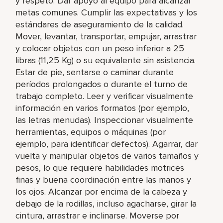
y respeto. Dar apoyo al equipo para alcanzar
metas comunes. Cumplir las expectativas y los
estándares de aseguramiento de la calidad.
Mover, levantar, transportar, empujar, arrastrar
y colocar objetos con un peso inferior a 25
libras (11,25 Kg) o su equivalente sin asistencia.
Estar de pie, sentarse o caminar durante
períodos prolongados o durante el turno de
trabajo completo. Leer y verificar visualmente
información en varios formatos (por ejemplo,
las letras menudas). Inspeccionar visualmente
herramientas, equipos o máquinas (por
ejemplo, para identificar defectos). Agarrar, dar
vuelta y manipular objetos de varios tamaños y
pesos, lo que requiere habilidades motrices
finas y buena coordinación entre las manos y
los ojos. Alcanzar por encima de la cabeza y
debajo de la rodillas, incluso agacharse, girar la
cintura, arrastrar e inclinarse. Moverse por