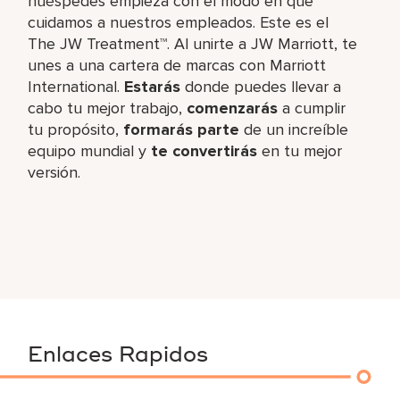
huéspedes empieza con el modo en que
cuidamos a nuestros empleados. Este es el
The JW Treatment™. Al unirte a JW Marriott, te
unes a una cartera de marcas con Marriott
International.
Estarás
donde puedes llevar a
cabo tu mejor trabajo,​
comenzarás
a cumplir
tu propósito,
formarás parte
de un increíble​
equipo mundial y
te convertirás
en tu mejor
versión.
Enlaces Rapidos