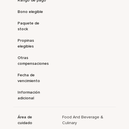
Rango de pago
Bono elegible
Paquete de
stock
Propinas
elegibles
Otras
compensaciones
Fecha de
vencimiento
Información
adicional
Área de
Food And Beverage &
cuidado
Culinary