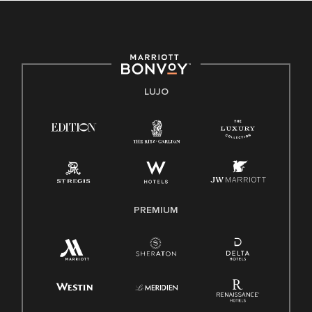
protegida por leyes federales, estatales o locales.
E-Verify Inglés/Español
Derecho a trabajar inglés/español
Conozca sus derechos
Transparencia
LUJO
Ley de protección del poligrafo empleado (EPPA)
Ley de licencia familiar y médica (FMLA)
PREMIUM