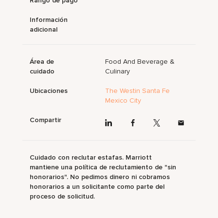
Rango de pago
Información
adicional
Área de
Food And Beverage &
cuidado
Culinary
Ubicaciones
The Westin Santa Fe
Mexico City
Compartir
Cuidado con reclutar estafas. Marriott
mantiene una política de reclutamiento de "sin
honorarios". No pedimos dinero ni cobramos
honorarios a un solicitante como parte del
proceso de solicitud.