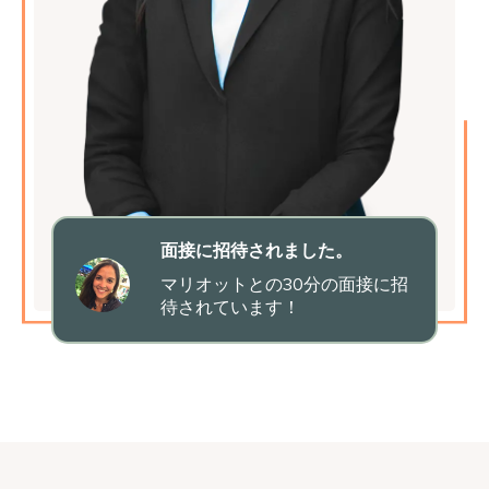
面接に招待されました。
マリオットとの30分の面接に招
待されています！