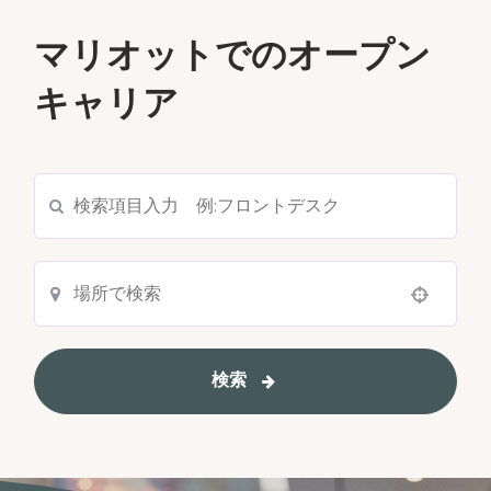
マリオットでのオープン
キャリア
現在の求人を検索
Use your location
検索