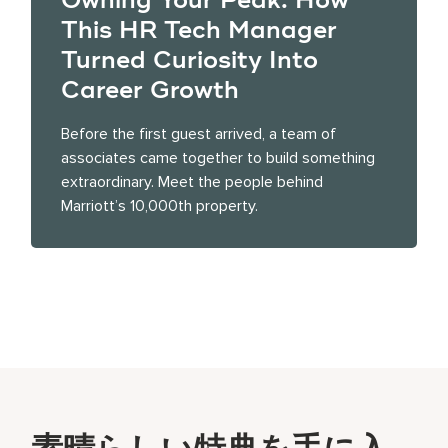
Owning Your Peak: How
This HR Tech Manager
Turned Curiosity Into
Career Growth
Before the first guest arrived, a team of
associates came together to build something
extraordinary. Meet the people behind
Marriott’s 10,000th property.