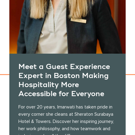
Meet a Guest Experience
Expert in Boston Making
Hospitality More
Accessible for Everyone
For over 20 years, Imarwati has taken pride in
every corner she cleans at Sheraton Surabaya
Hotel & Towers. Discover her inspiring journey,
her work philosophy, and how teamwork and