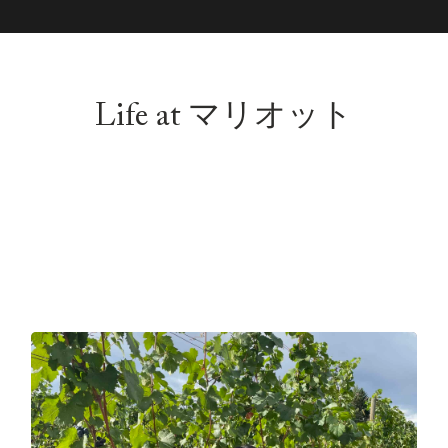
Life at マリオット