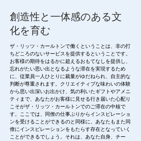
創造性と一体感のある文
化を育む
ザ・リッツ・カールトンで働くということは、非の打
ちどころのないサービスを提供するということです。
お客様の期待をはるかに超えるおもてなしを提供し、
忘れがたい思い出となるような滞在を実現するため
に、従業員一人ひとりに裁量がゆだねられ、自主的な
判断が尊重されます。クリエイティブな味わいの体験
から思い出深いお出かけ、気の利いたギフトやアメニ
ティまで、あなたがお客様に見せる行き届いた心配り
こそがザ・リッツ・カールトンでのご滞在の中核で
す。ここでは、同僚の仕事ぶりからインスピレーショ
ンを受けることができるのと同様に、あなたもまた同
僚にインスピレーションをもたらす存在となっていく
ことができるでしょう。それは、あなた自身、チー