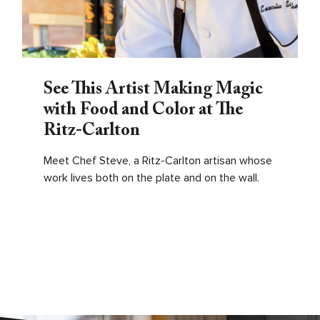
See This Artist Making Magic
with Food and Color at The
Ritz‑Carlton
Meet Chef Steve, a Ritz-Carlton artisan whose
work lives both on the plate and on the wall.