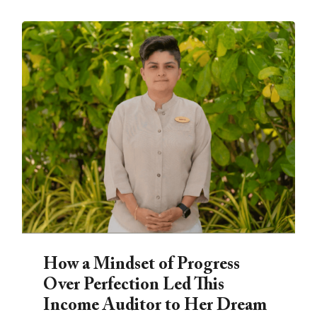
How a Mindset of Progress
Over Perfection Led This
Income Auditor to Her Dream