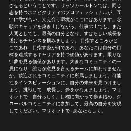
させるということです。リッツカールトンでは、同じ
志を持つホスピタリティのプロフェッショナルが、互
いに学び合い、支え合う環境がここにはあります。念
願のキャリアを築き上げながら、仕事の上でも、また
人間としても、最高の自分となり、すばらしい成長を
遂げるチャンスを掴みましょう。 目指すところがど
こであれ、目指す姿が何であれ、あなたには自分の目
標を達成するキャリアを持つ価値があります。限りな
い夢を見る価値があります。大きなコミュニティの一
員になり、誰もが意見を言えるチームに加わりません
か。歓迎されるコミュニティに所属しましょう。可能
性をインスピレーションに、自分の未来を見つけまし
ょう。挑戦して、成長し、夢をかなえましょう。マリ
オットで、自分らしく。目標に向かって歩き始め、グ
ローバルコミュニティに参加して、最高の自分を実現
してください。マリオットで…あなたらしく。