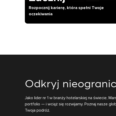
Rozpocznij karierę, która spełni Twoje
oczekiwania
Odkryj nieograni
Jako lider nr 1 w branży hotelarskiej na świecie, M
portfolio — i wciąż się rozwijamy. Poznaj nasze glo
Twoja podróż.