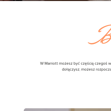
W Marriott możesz być częścią czegoś wię
dołączysz, możesz rozpocząć 