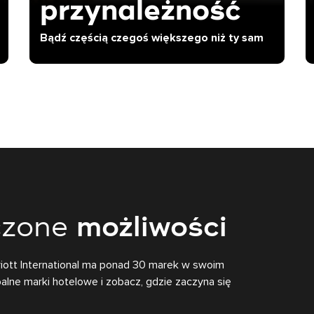
przynależność
Bądź częścią czegoś większego niż ty sam
czone
możliwości
arriott International ma ponad 30 marek w swoim
balne marki hotelowe i zobacz, gdzie zaczyna się