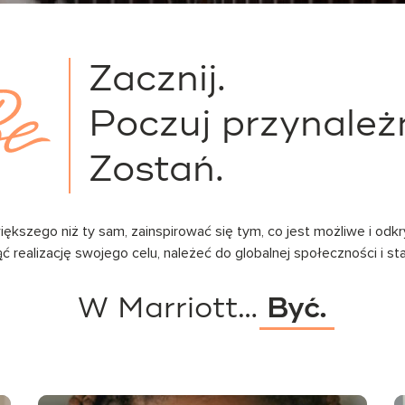
Zacznij.
Poczuj przynależ
Zostań.
kszego niż ty sam, zainspirować się tym, co jest możliwe i odk
realizację swojego celu, należeć do globalnej społeczności i stać
W Marriott…
Być.