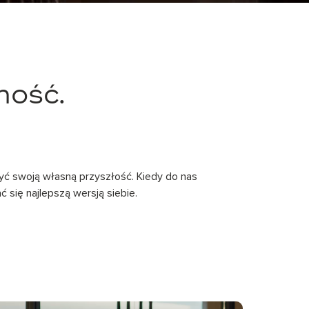
ność.
ryć swoją własną przyszłość. Kiedy do nas
 się najlepszą wersją siebie.