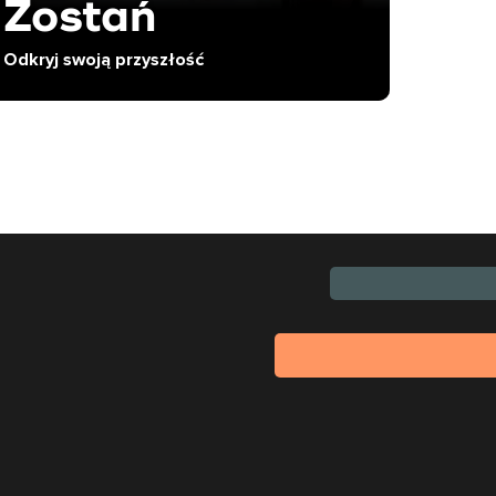
Zostań
Odkryj swoją przyszłość