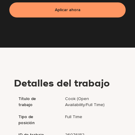
Aplicar ahora
Detalles del trabajo
Título de
Cook (Open
trabajo
Availability/Full Time)
Tipo de
Full Time
posición
ID de trabajo
26076182