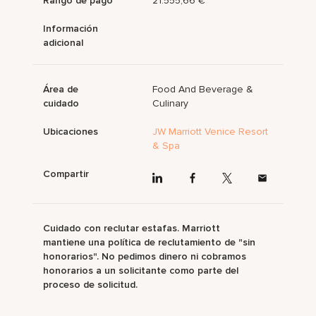
Rango de pago
21.555,66 €
Información
adicional
Área de
Food And Beverage &
cuidado
Culinary
Ubicaciones
JW Marriott Venice Resort
& Spa
Compartir
Cuidado con reclutar estafas. Marriott
mantiene una política de reclutamiento de "sin
honorarios". No pedimos dinero ni cobramos
honorarios a un solicitante como parte del
proceso de solicitud.