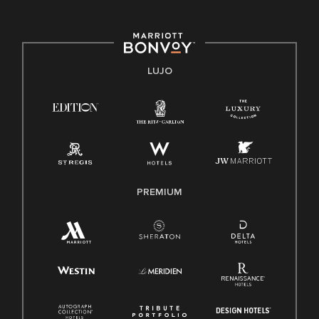
E-Verify Inglés/Español
Derecho a trabajar inglés/español
Conozca sus derechos
Transparencia
LUJO
Ley de protección del poligrafo empleado (EPPA)
Ley de licencia familiar y médica (FMLA)
PREMIUM