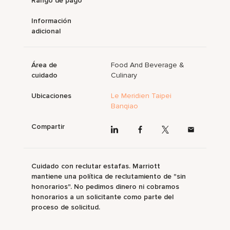
Rango de pago
Información
adicional
Área de
Food And Beverage &
cuidado
Culinary
Ubicaciones
Le Meridien Taipei
Banqiao
Compartir
Cuidado con reclutar estafas. Marriott
mantiene una política de reclutamiento de "sin
honorarios". No pedimos dinero ni cobramos
honorarios a un solicitante como parte del
proceso de solicitud.