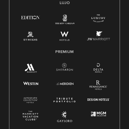
Transparencia
LUJO
Ley de protección del poligrafo empleado (EPPA)
Ley de licencia familiar y médica (FMLA)
PREMIUM