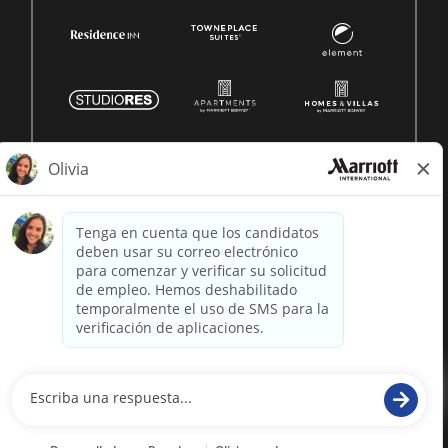
© 1996 -
2026 Marriott International, Inc. Todos los derechos
reservados. Marriott información patentada
desarrollado por
paradox.ai