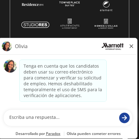
© 1996 -
2026 Marriott International, Inc. Todos los derechos
reservados. Marriott información patentada
desarrollado por
paradox.ai