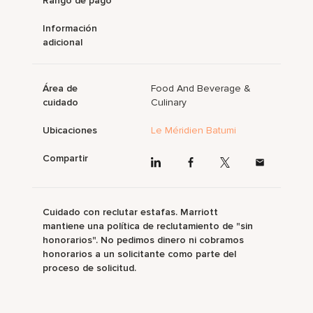
Rango de pago
Información
adicional
Área de
Food And Beverage &
cuidado
Culinary
Ubicaciones
Le Méridien Batumi
Compartir
Cuidado con reclutar estafas. Marriott
mantiene una política de reclutamiento de "sin
honorarios". No pedimos dinero ni cobramos
honorarios a un solicitante como parte del
proceso de solicitud.