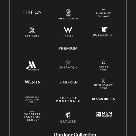
Ley de protección del poligrafo empleado (EPPA)
Ley de licencia familiar y médica (FMLA)
PREMIUM