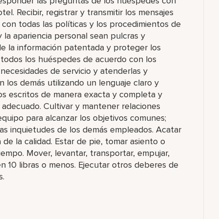
esponder las preguntas de los huéspedes con
tel. Recibir, registrar y transmitir los mensajes
 con todas las políticas y los procedimientos de
 la apariencia personal sean pulcras y
de la información patentada y proteger los
a todos los huéspedes de acuerdo con los
 necesidades de servicio y atenderlas y
 los demás utilizando un lenguaje claro y
tos escritos de manera exacta y completa y
o adecuado. Cultivar y mantener relaciones
 equipo para alcanzar los objetivos comunes;
as inquietudes de los demás empleados. Acatar
 de la calidad. Estar de pie, tomar asiento o
empo. Mover, levantar, transportar, empujar,
en 10 libras o menos. Ejecutar otros deberes de
s.