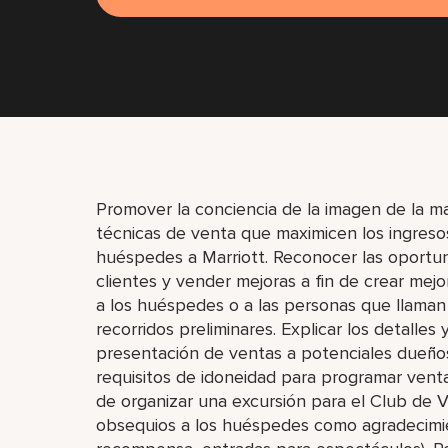
Promover la conciencia de la imagen de la m
técnicas de venta que maximicen los ingresos
huéspedes a Marriott. Reconocer las oportu
clientes y vender mejoras a fin de crear mej
a los huéspedes o a las personas que llama
recorridos preliminares. Explicar los detalles 
presentación de ventas a potenciales dueños
requisitos de idoneidad para programar vent
de organizar una excursión para el Club de V
obsequios a los huéspedes como agradecimien