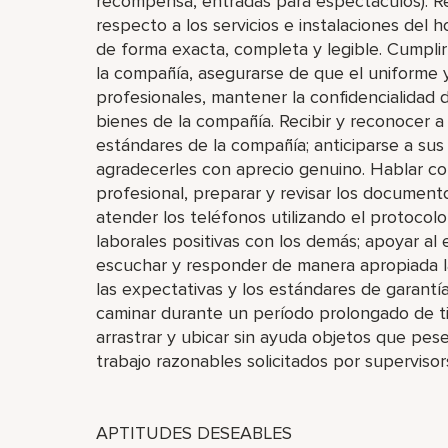
recompensa, entradas para espectáculos). R
respecto a los servicios e instalaciones del ho
de forma exacta, completa y legible. Cumplir
la compañía, asegurarse de que el uniforme y
profesionales, mantener la confidencialidad 
bienes de la compañía. Recibir y reconocer 
estándares de la compañía; anticiparse a sus
agradecerles con aprecio genuino. Hablar con
profesional, preparar y revisar los documen
atender los teléfonos utilizando el protocol
laborales positivas con los demás; apoyar al
escuchar y responder de manera apropiada l
las expectativas y los estándares de garantía
caminar durante un período prolongado de ti
arrastrar y ubicar sin ayuda objetos que pes
trabajo razonables solicitados por supervisor
APTITUDES DESEABLES