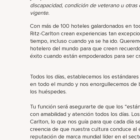
discapacidad, condición de veterano u otras ca
vigente.
Con más de 100 hoteles galardonados en tod
Ritz-Carlton crean experiencias tan excepc
tiempo, incluso cuando ya se ha ido. Queremo
hotelero del mundo para que creen recuerd
éxito cuando están empoderados para ser cr
Todos los días, establecemos los estándares 
en todo el mundo y nos enorgullecemos de br
los huéspedes.
Tu función será asegurarte de que los “está
con amabilidad y atención todos los días. Lo
Carlton, lo que nos guía para que cada día se
creencia de que nuestra cultura conduce al é
reputación de marca mundial líder en el sect