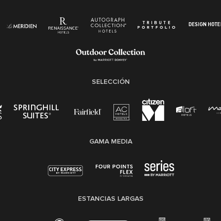
Ley de protección del poligrafo empleado
(EPPA)
Ley de licencia familiar y médica (FMLA)
SELECCIÓN
GAMA MEDIA
ESTANCIAS LARGAS