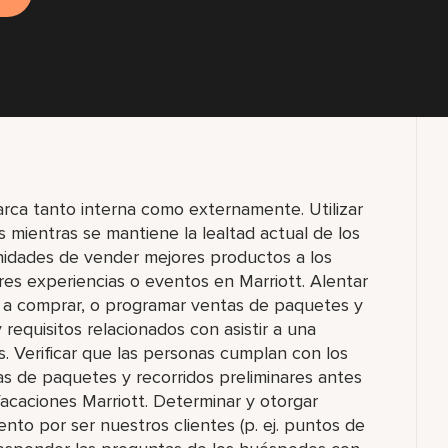
arca tanto interna como externamente. Utilizar
 mientras se mantiene la lealtad actual de los
nidades de vender mejores productos a los
ores experiencias o eventos en Marriott. Alentar
n a comprar, o programar ventas de paquetes y
y requisitos relacionados con asistir a una
. Verificar que las personas cumplan con los
as de paquetes y recorridos preliminares antes
acaciones Marriott. Determinar y otorgar
to por ser nuestros clientes (p. ej. puntos de