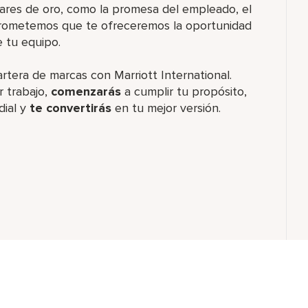
ares de oro, como la promesa del empleado, el
 prometemos que te ofreceremos la oportunidad
e tu equipo.
artera de marcas con Marriott International.
 trabajo,
comenzarás
a cumplir tu propósito,
dial y
te convertirás
en tu mejor versión.