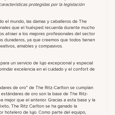
racterísticas protegidas por la legislación
o el mundo, las damas y caballeros de The
ionales que el huésped recuerda durante mucho
s atraer a los mejores profesionales del sector
os duraderos, ya que creemos que todos tienen
eativos, amables y compasivos.
para un servicio de lujo excepcional y especial
indar excelencia en el cuidado y el confort de
ndares de oro” de The Ritz-Carlton se cumplan
s estándares de oro son la base de The Ritz-
a mejor que el anterior. Gracias a esta base y la
xito, The Ritz Carlton se ha ganado la
or hotelero de lujo. Como parte del equipo,