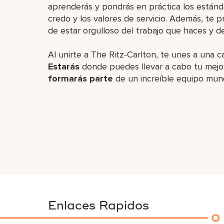
aprenderás y pondrás en práctica los estánd
credo y los valores de servicio. Además, te
de estar orgulloso del trabajo que haces y d
Al unirte a The Ritz-Carlton, te unes a una c
Estarás
donde puedes llevar a cabo tu mejor
formarás parte
de un increíble equipo mun
Enlaces Rapidos