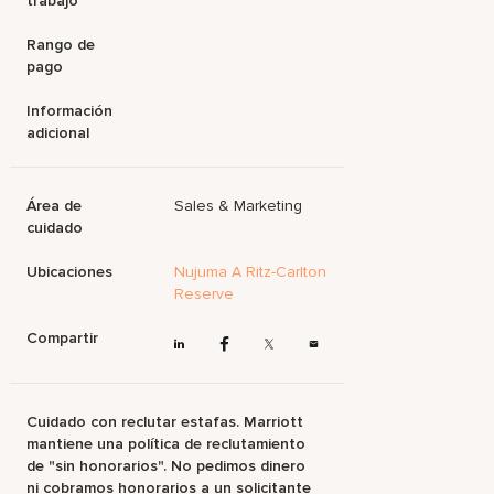
trabajo
Rango de
pago
Información
adicional
Área de
Sales & Marketing
cuidado
Ubicaciones
Nujuma A Ritz-Carlton
Reserve
Compartir
Cuidado con reclutar estafas. Marriott
mantiene una política de reclutamiento
de "sin honorarios". No pedimos dinero
ni cobramos honorarios a un solicitante