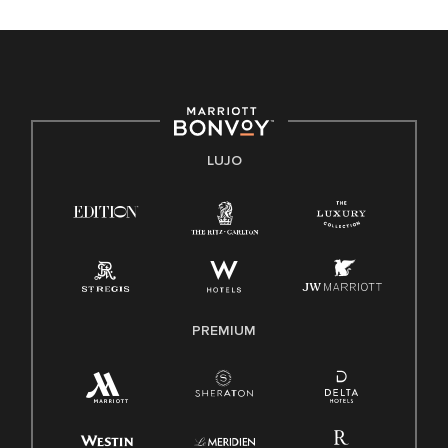
discapacidad, condición de veterano o cualquier otra base
protegida por leyes federales, estatales o locales.
E-Verify Inglés/Español
Derecho a trabajar inglés/español
Conozca sus derechos
Transparencia
LUJO
Ley de protección del poligrafo empleado (EPPA)
Ley de licencia familiar y médica (FMLA)
PREMIUM