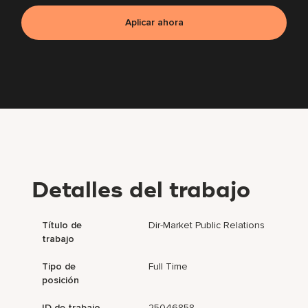
Aplicar ahora
Detalles del trabajo
Título de
Dir-Market Public Relations
trabajo
Tipo de
Full Time
posición
ID de trabajo
25046858