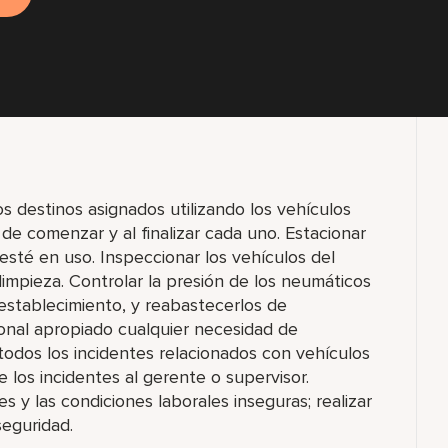
s destinos asignados utilizando los vehículos
de comenzar y al finalizar cada uno. Estacionar
esté en uso. Inspeccionar los vehículos del
limpieza. Controlar la presión de los neumáticos
l establecimiento, y reabastecerlos de
rsonal apropiado cualquier necesidad de
odos los incidentes relacionados con vehículos
de los incidentes al gerente o supervisor.
es y las condiciones laborales inseguras; realizar
seguridad.