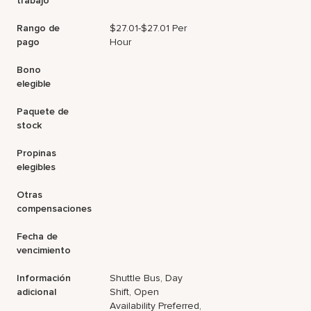
trabajo
Rango de
$27.01-$27.01 Per
pago
Hour
Bono
elegible
Paquete de
stock
Propinas
elegibles
Otras
compensaciones
Fecha de
vencimiento
Información
Shuttle Bus, Day
adicional
Shift, Open
Availability Preferred,