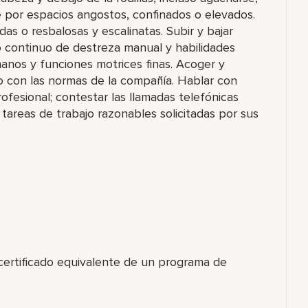
rse por espacios angostos, confinados o elevados.
das o resbalosas y escalinatas. Subir y bajar
o continuo de destreza manual y habilidades
nos y funciones motrices finas. Acoger y
 con las normas de la compañía. Hablar con
ofesional; contestar las llamadas telefónicas
 tareas de trabajo razonables solicitadas por sus
 certificado equivalente de un programa de