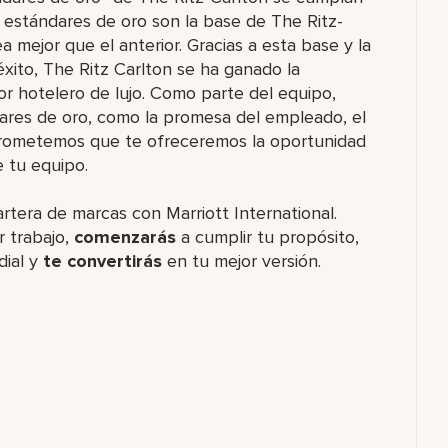
s estándares de oro son la base de The Ritz-
a mejor que el anterior. Gracias a esta base y la
xito, The Ritz Carlton se ha ganado la
or hotelero de lujo. Como parte del equipo,
ares de oro, como la promesa del empleado, el
 prometemos que te ofreceremos la oportunidad
e tu equipo.
artera de marcas con Marriott International.
 trabajo,
comenzarás
a cumplir tu propósito,
dial y
te convertirás
en tu mejor versión.