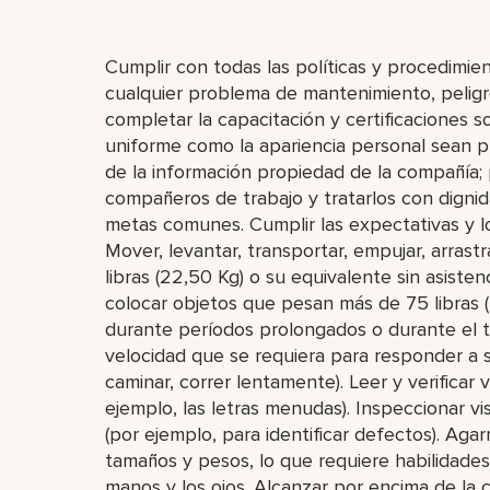
Cumplir con todas las políticas y procedimie
cualquier problema de mantenimiento, peligro
completar la capacitación y certificaciones 
uniforme como la apariencia personal sean pu
de la información propiedad de la compañía; 
compañeros de trabajo y tratarlos con dignid
metas comunes. Cumplir las expectativas y l
Mover, levantar, transportar, empujar, arrast
libras (22,50 Kg) o su equivalente sin asisten
colocar objetos que pesan más de 75 libras (
durante períodos prolongados o durante el 
velocidad que se requiera para responder a si
caminar, correr lentamente). Leer y verificar
ejemplo, las letras menudas). Inspeccionar 
(por ejemplo, para identificar defectos). Agar
tamaños y pesos, lo que requiere habilidades
manos y los ojos. Alcanzar por encima de la c