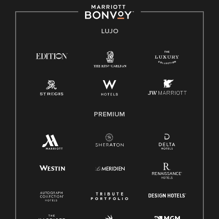
Derecho a trabajar inglés/español
Conozca sus derechos
Transparencia
LUJO
Ley de protección del poligrafo empleado (EPPA)
Ley de licencia familiar y médica (FMLA)
PREMIUM