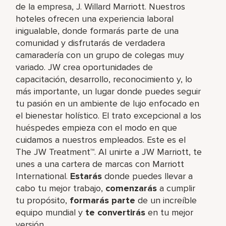
de la empresa, J. Willard Marriott. Nuestros
hoteles ofrecen una experiencia laboral
inigualable, donde formarás parte de una
comunidad y disfrutarás de verdadera
camaradería con un grupo de colegas muy
variado. JW crea oportunidades de
capacitación, desarrollo, reconocimiento y, lo
más importante, un lugar donde puedes seguir
tu pasión en un ambiente de lujo enfocado en
el bienestar holístico. El trato excepcional a los
huéspedes empieza con el modo en que
cuidamos a nuestros empleados. Este es el
The JW Treatment™. Al unirte a JW Marriott, te
unes a una cartera de marcas con Marriott
International.
Estarás
donde puedes llevar a
cabo tu mejor trabajo,​
comenzarás
a cumplir
tu propósito,
formarás parte
de un increíble​
equipo mundial y
te convertirás
en tu mejor
versión.