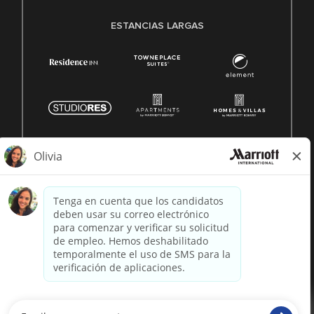
ESTANCIAS LARGAS
© 1996 -
2026 Marriott International, Inc. Todos los derechos
reservados. Marriott información patentada