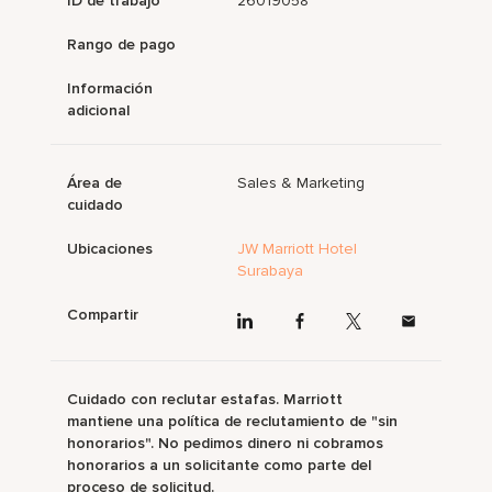
ID de trabajo
26019058
Rango de pago
Información
adicional
Área de
Sales & Marketing
cuidado
Ubicaciones
JW Marriott Hotel
Surabaya
Compartir
Cuidado con reclutar estafas. Marriott
mantiene una política de reclutamiento de "sin
honorarios". No pedimos dinero ni cobramos
honorarios a un solicitante como parte del
proceso de solicitud.