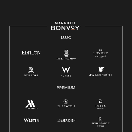
protegida por leyes federales, estatales o locales.
E-Verify Inglés/Español
Derecho a trabajar inglés/español
Conozca sus derechos
Transparencia
LUJO
Ley de protección del poligrafo empleado (EPPA)
Ley de licencia familiar y médica (FMLA)
PREMIUM