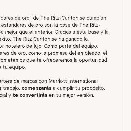
ndares de oro” de The Ritz-Carlton se cumplan
s estándares de oro son la base de The Ritz-
a mejor que el anterior. Gracias a esta base y la
xito, The Ritz Carlton se ha ganado la
or hotelero de lujo. Como parte del equipo,
ares de oro, como la promesa del empleado, el
 prometemos que te ofreceremos la oportunidad
e tu equipo.
artera de marcas con Marriott International.
 trabajo,
comenzarás
a cumplir tu propósito,
dial y
te convertirás
en tu mejor versión.