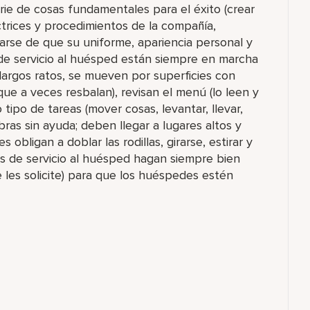
ie de cosas fundamentales para el éxito (crear
ctrices y procedimientos de la compañía,
arse de que su uniforme, apariencia personal y
de servicio al huésped están siempre en marcha
largos ratos, se mueven por superficies con
e a veces resbalan), revisan el menú (lo leen y
 tipo de tareas (mover cosas, levantar, llevar,
ras sin ayuda; deben llegar a lugares altos y
bligan a doblar las rodillas, girarse, estirar y
s de servicio al huésped hagan siempre bien
e les solicite) para que los huéspedes estén