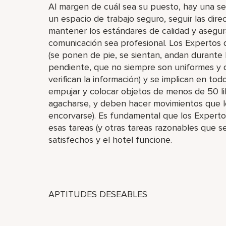
Al margen de cuál sea su puesto, hay una ser
un espacio de trabajo seguro, seguir las dire
mantener los estándares de calidad y asegur
comunicación sea profesional. Los Expertos 
(se ponen de pie, se sientan, andan durante 
pendiente, que no siempre son uniformes y qu
verifican la información) y se implican en todo
empujar y colocar objetos de menos de 50 lib
agacharse, y deben hacer movimientos que les o
encorvarse). Es fundamental que los Experto
esas tareas (y otras tareas razonables que s
satisfechos y el hotel funcione.
APTITUDES DESEABLES