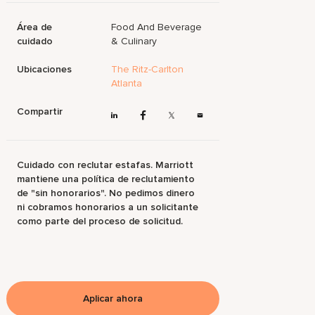
Área de
Food And Beverage
cuidado
& Culinary
Ubicaciones
The Ritz-Carlton
Atlanta
Compartir
Cuidado con reclutar estafas. Marriott
mantiene una política de reclutamiento
de "sin honorarios". No pedimos dinero
ni cobramos honorarios a un solicitante
como parte del proceso de solicitud.
Aplicar ahora