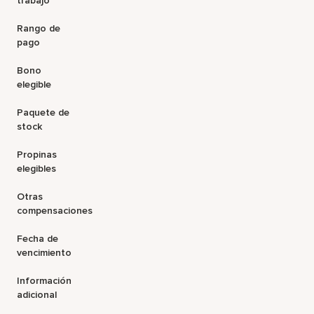
trabajo
Rango de
pago
Bono
elegible
Paquete de
stock
Propinas
elegibles
Otras
compensaciones
Fecha de
vencimiento
Información
adicional