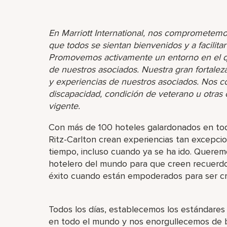
En Marriott International, nos comprometemo
que todos se sientan bienvenidos y a facilita
Promovemos activamente un entorno en el que
de nuestros asociados. Nuestra gran fortaleza 
y experiencias de nuestros asociados. Nos 
discapacidad, condición de veterano u otras ca
vigente.
Con más de 100 hoteles galardonados en tod
Ritz-Carlton crean experiencias tan excepc
tiempo, incluso cuando ya se ha ido. Queremo
hotelero del mundo para que creen recuerd
éxito cuando están empoderados para ser cr
Todos los días, establecemos los estándares 
en todo el mundo y nos enorgullecemos de br