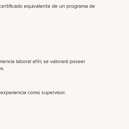
 certificado equivalente de un programa de
iencia laboral afín; se valorará poseer
s.
 experiencia como supervisor.