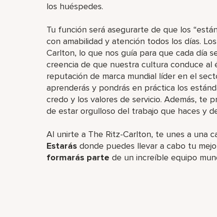
los huéspedes.
Tu función será asegurarte de que los “está
con amabilidad y atención todos los días. Lo
Carlton, lo que nos guía para que cada día se
creencia de que nuestra cultura conduce al é
reputación de marca mundial líder en el sect
aprenderás y pondrás en práctica los estánd
credo y los valores de servicio. Además, te
de estar orgulloso del trabajo que haces y d
Al unirte a The Ritz-Carlton, te unes a una c
Estarás
donde puedes llevar a cabo tu mejor
formarás parte
de un increíble equipo mun