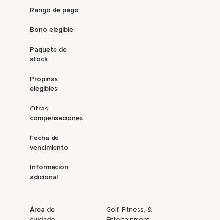
Rango de pago
Bono elegible
Paquete de
stock
Propinas
elegibles
Otras
compensaciones
Fecha de
vencimiento
Información
adicional
Área de
Golf, Fitness, &
cuidado
Entertainment