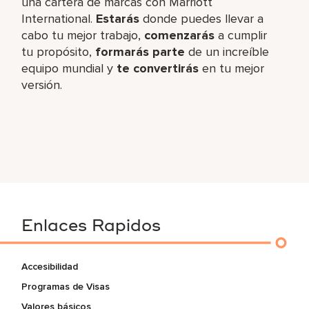
una cartera de marcas con Marriott
International.
Estarás
donde puedes llevar a
cabo tu mejor trabajo,​
comenzarás
a cumplir
tu propósito,
formarás parte
de un increíble​
equipo mundial y
te convertirás
en tu mejor
versión.
Enlaces Rapidos
Accesibilidad
Programas de Visas
Valores básicos