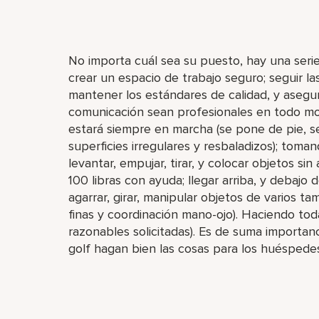
No importa cuál sea su puesto, hay una seri
crear un espacio de trabajo seguro; seguir la
mantener los estándares de calidad, y asegu
comunicación sean profesionales en todo mo
estará siempre en marcha (se pone de pie, se
superficies irregulares y resbaladizos); tom
levantar, empujar, tirar, y colocar objetos s
100 libras con ayuda; llegar arriba, y debajo de 
agarrar, girar, manipular objetos de varios t
finas y coordinación mano-ojo). Haciendo toda
razonables solicitadas). Es de suma importan
golf hagan bien las cosas para los huéspedes