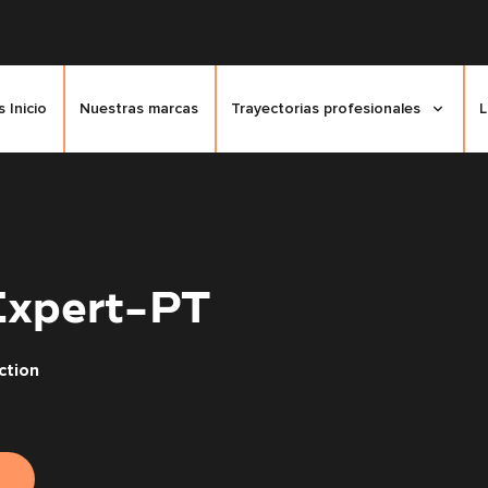
 Inicio
Nuestras marcas
Trayectorias profesionales
L
Expert-PT
ction