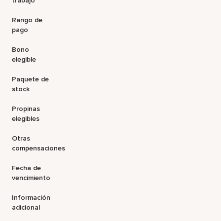
trabajo
Rango de
pago
Bono
elegible
Paquete de
stock
Propinas
elegibles
Otras
compensaciones
Fecha de
vencimiento
Información
adicional