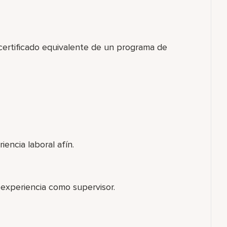
 certificado equivalente de un programa de
iencia laboral afín.
 experiencia como supervisor.