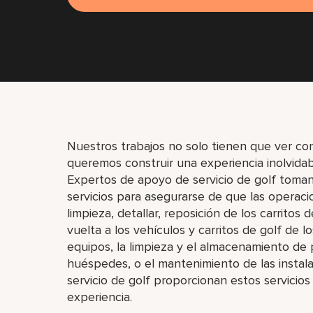
Nuestros trabajos no solo tienen que ver con l
queremos construir una experiencia inolvidabl
Expertos de apoyo de servicio de golf toman 
servicios para asegurarse de que las operaci
limpieza, detallar, reposición de los carritos 
vuelta a los vehículos y carritos de golf de 
equipos, la limpieza y el almacenamiento de pa
huéspedes, o el mantenimiento de las instal
servicio de golf proporcionan estos servicios
experiencia.