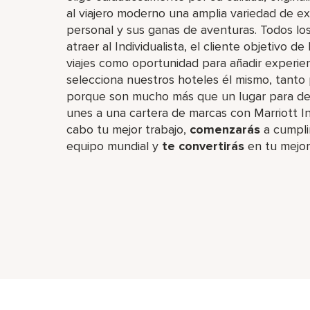
al viajero moderno una amplia variedad de ex
personal y sus ganas de aventuras. Todos lo
atraer al Individualista, el cliente objetivo de
viajes como oportunidad para añadir experienc
selecciona nuestros hoteles él mismo, tanto 
porque son mucho más que un lugar para desc
unes a una cartera de marcas con Marriott In
cabo tu mejor trabajo,​
comenzarás
a cumpli
equipo mundial y
te convertirás
en tu mejor