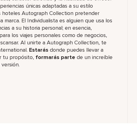
periencias únicas adaptadas a su estilo
s hoteles Autograph Collection pretender
 la marca. El Individualista es alguien que usa los
ias a su historia personal; en esencia,
para los viajes personales como de negocios,
ansar. Al unirte a Autograph Collection, te
ternational.
Estarás
donde puedes llevar a
r tu propósito,
formarás parte
de un increíble​
 versión.