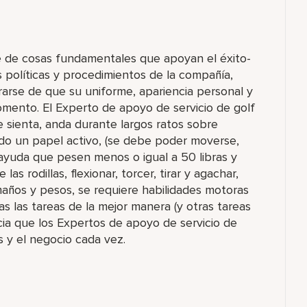
e de cosas fundamentales que apoyan el éxito-
s políticas y procedimientos de la compañía,
rarse de que su uniforme, apariencia personal y
mento. El Experto de apoyo de servicio de golf
 sienta, anda durante largos ratos sobre
ando un papel activo, (se debe poder moverse,
in ayuda que pesen menos o igual a 50 libras y
las rodillas, flexionar, torcer, tirar y agachar,
amaños y pesos, se requiere habilidades motoras
s las tareas de la mejor manera (y otras tareas
cia que los Expertos de apoyo de servicio de
 y el negocio cada vez.