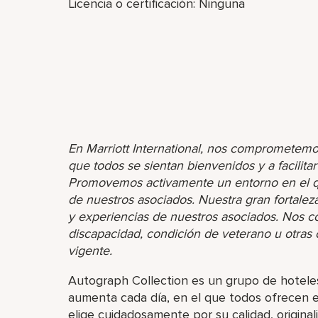
Licencia o certificación: Ninguna
En Marriott International, nos comprometemo
que todos se sientan bienvenidos y a facilita
Promovemos activamente un entorno en el que
de nuestros asociados. Nuestra gran fortaleza 
y experiencias de nuestros asociados. Nos 
discapacidad, condición de veterano u otras ca
vigente.
Autograph Collection es un grupo de hoteles
aumenta cada día, en el que todos ofrecen e
elige cuidadosamente por su calidad, originali