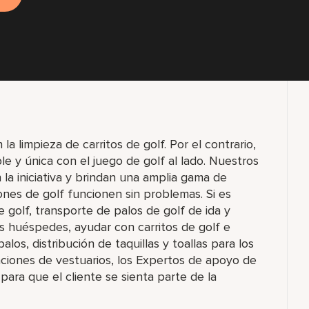
a limpieza de carritos de golf. Por el contrario,
e y única con el juego de golf al lado. Nuestros
la iniciativa y brindan una amplia gama de
ones de golf funcionen sin problemas. Si es
de golf, transporte de palos de golf de ida y
los huéspedes, ayudar con carritos de golf e
los, distribución de taquillas y toallas para los
aciones de vestuarios, los Expertos de apoyo de
 para que el cliente se sienta parte de la