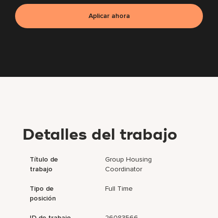
Aplicar ahora
Detalles del trabajo
Título de
Group Housing
trabajo
Coordinator
Tipo de
Full Time
posición
ID de trabajo
26083566