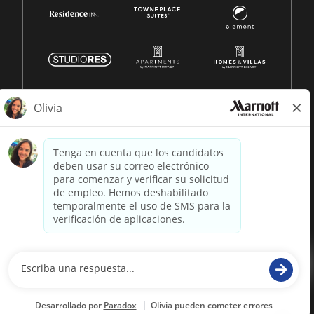
© 1996 -
2026 Marriott International, Inc. Todos los derechos
reservados. Marriott información patentada
desarrollado por
paradox.ai