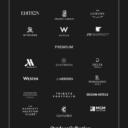
Ley de protección del poligrafo empleado (EPPA)
Ley de licencia familiar y médica (FMLA)
PREMIUM