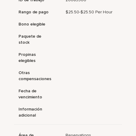
Rango de pago
$25.50-$25.50 Per Hour
Bono elegible
Paquete de
stock
Propinas
elegibles
Otras
compensaciones
Fecha de
vencimiento
Información
adicional
Área de
Reservations