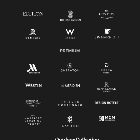
Ley de protección del poligrafo empleado (EPPA)
Ley de licencia familiar y médica (FMLA)
PREMIUM