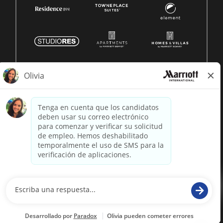
© 1996 -
2026 Marriott International, Inc. Todos los derechos
reservados. Marriott información patentada
desarrollado por
paradox.ai