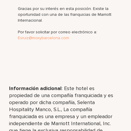
Gracias por su interés en esta posición. Existe la
oportunidad con una de las franquicias de Marriott
Internacional.
Por favor solicitar por correo electrónico a:
Esruiz@moxybarcelona.com
Información adicional
: Este hotel es
propiedad de una compañía franquiciada y es
operado por dicha compañía,
Selenta
Hospitality Manco, S.L.,
La compañía
franquiciada es una empresa y un empleador
independiente de Marriott International, Inc.
que tiene la exclusiva responsabilidad de