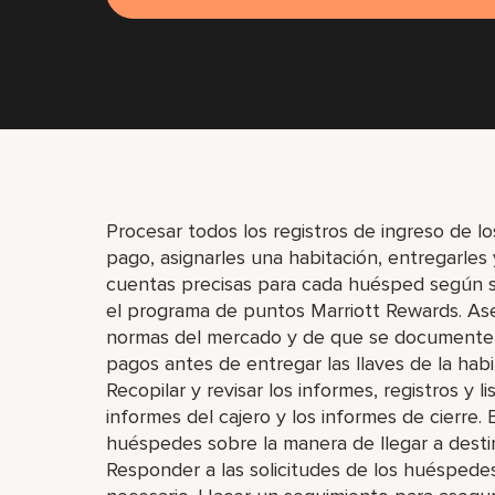
Procesar todos los registros de ingreso de lo
pago, asignarles una habitación, entregarles y 
cuentas precisas para cada huésped según su
el programa de puntos Marriott Rewards. Aseg
normas del mercado y de que se documenten 
pagos antes de entregar las llaves de la habit
Recopilar y revisar los informes, registros y l
informes del cajero y los informes de cierre. 
huéspedes sobre la manera de llegar a destin
Responder a las solicitudes de los huéspede