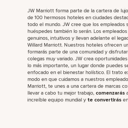
JW Marriott forma parte de la cartera de luj
de 100 hermosos hoteles en ciudades destaca
todo el mundo. JW cree que los empleados son
huéspedes también lo serán. Los empleados 
genuinos, intuitivos y llevan adelante el leg
Willard Marriott. Nuestros hoteles ofrecen u
formarás parte de una comunidad y disfruta
colegas muy variado. JW crea oportunidades d
lo más importante, un lugar donde puedes se
enfocado en el bienestar holístico. El trato
modo en que cuidamos a nuestros empleados.
Marriott, te unes a una cartera de marcas co
llevar a cabo tu mejor trabajo,​
comenzarás
a
increíble​ equipo mundial y
te convertirás
en