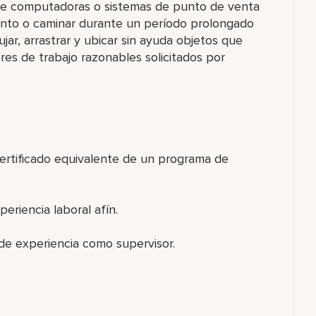
n de computadoras o sistemas de punto de venta
siento o caminar durante un período prolongado
jar, arrastrar y ubicar sin ayuda objetos que
res de trabajo razonables solicitados por
certificado equivalente de un programa de
eriencia laboral afín.
de experiencia como supervisor.