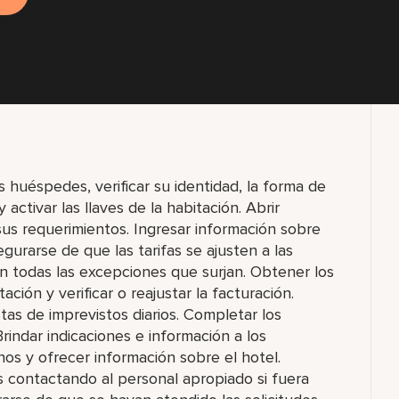
s huéspedes, verificar su identidad, la forma de
activar las llaves de la habitación. Abrir
s requerimientos. Ingresar información sobre
urarse de que las tarifas se ajusten a las
todas las excepciones que surjan. Obtener los
ación y verificar o reajustar la facturación.
istas de imprevistos diarios. Completar los
Brindar indicaciones e información a los
os y ofrecer información sobre el hotel.
s contactando al personal apropiado si fuera