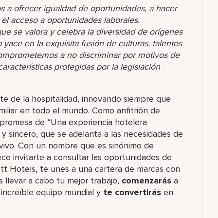
s a ofrecer igualdad de oportunidades, a hacer
r el acceso a oportunidades laborales.
 se valora y celebra la diversidad de orígenes
yace en la exquisita fusión de culturas, talentos
comprometemos a no discriminar por motivos de
racterísticas protegidas por la legislación
rte de la hospitalidad, innovando siempre que
miliar en todo el mundo. Como anfitrión de
 promesa de “Una experiencia hotelera
o y sincero, que se adelanta a las necesidades de
 vivo. Con un nombre que es sinónimo de
ce invitarte a consultar las oportunidades de
ott Hotels, te unes a una cartera de marcas con
levar a cabo tu mejor trabajo,​
comenzarás
a
increíble​ equipo mundial y
te convertirás
en