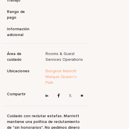
trabajo
Rango de
pago
Información
adicional
Área de
Rooms & Guest
cuidado
Services Operations
Ubicaciones
Bangkok Marriott
Marquis Queen’s
Park
Compartir
Cuidado con reclutar estafas. Marriott
mantiene una política de reclutamiento
de "sin honorarios". No pedimos dinero