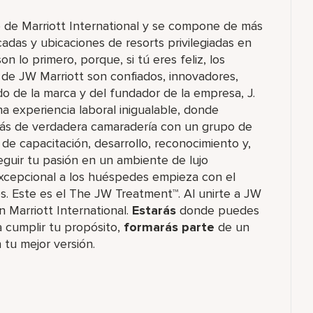
o de Marriott International y se compone de más
das y ubicaciones de resorts privilegiadas en
 lo primero, porque, si tú eres feliz, los
de JW Marriott son confiados, innovadores,
ado de la marca y del fundador de la empresa, J.
na experiencia laboral inigualable, donde
rás de verdadera camaradería con un grupo de
e capacitación, desarrollo, reconocimiento y,
guir tu pasión en un ambiente de lujo
 excepcional a los huéspedes empieza con el
 Este es el The JW Treatment™. Al unirte a JW
n Marriott International.
Estarás
donde puedes
 cumplir tu propósito,
formarás parte
de un
 tu mejor versión.