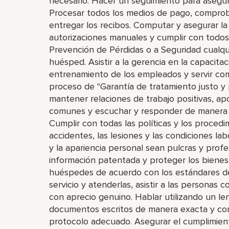
necesario. Hacer un seguimiento para asegura
Procesar todos los medios de pago, comprob
entregar los recibos. Computar y asegurar la 
autorizaciones manuales y cumplir con todos 
Prevención de Pérdidas o a Seguridad cualq
huésped. Asistir a la gerencia en la capacita
entrenamiento de los empleados y servir co
proceso de "Garantía de tratamiento justo y p
mantener relaciones de trabajo positivas, apo
comunes y escuchar y responder de manera a
Cumplir con todas las políticas y los procedi
accidentes, las lesiones y las condiciones la
y la apariencia personal sean pulcras y profe
información patentada y proteger los bienes 
huéspedes de acuerdo con los estándares de
servicio y atenderlas, asistir a las personas
con aprecio genuino. Hablar utilizando un len
documentos escritos de manera exacta y comp
protocolo adecuado. Asegurar el cumplimient