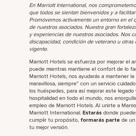
En Marriott International, nos comprometemo
que todos se sientan bienvenidos y a facilita
Promovemos activamente un entorno en el que
de nuestros asociados. Nuestra gran fortaleza 
y experiencias de nuestros asociados. Nos 
discapacidad, condición de veterano u otras ca
vigente.
Marriott Hotels se esfuerza por mejorar el a
puede mientras mantiene el confort de lo fa
Marriott Hotels, nos ayudarás a mantener la
maravillosa, siempre” con un servicio cuidad
los huéspedes, para así mejorar este legado
hospitalidad en todo el mundo, nos enorgulle
empleo de Marriott Hotels. Al unirte a Marri
Marriott International.
Estarás
donde puedes l
cumplir tu propósito,
formarás parte
de un 
tu mejor versión.