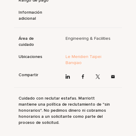
Rango de pago
Información
adicional
Área de
Engineering & Facilities
cuidado
Ubicaciones
Le Meridien Taipei
Banqiao
Compartir
Cuidado con reclutar estafas. Marriott
mantiene una política de reclutamiento de "sin
honorarios". No pedimos dinero ni cobramos
honorarios a un solicitante como parte del
proceso de solicitud.