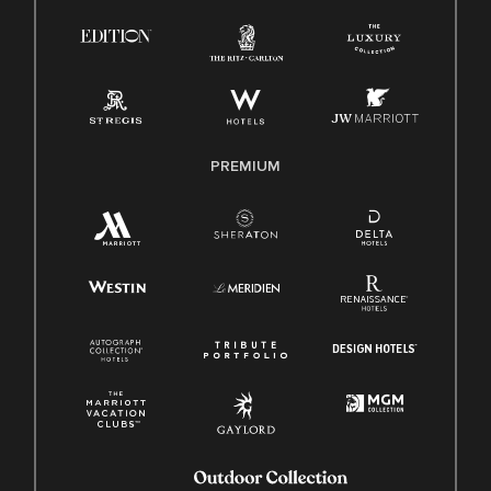
Ley de licencia familiar y médica (FMLA)
PREMIUM