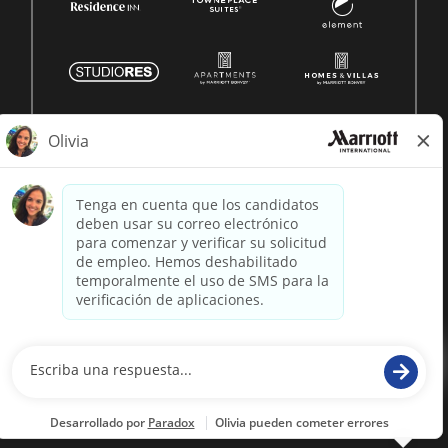
© 1996 -
2026 Marriott International, Inc. Todos los derechos
reservados. Marriott información patentada
desarrollado por
paradox.ai