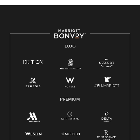
discapacidad, condición de veterano o cualquier otra base
protegida por leyes federales, estatales o locales.
E-Verify Inglés/Español
Derecho a trabajar inglés/español
Conozca sus derechos
Transparencia
LUJO
Ley de protección del poligrafo empleado (EPPA)
Ley de licencia familiar y médica (FMLA)
PREMIUM