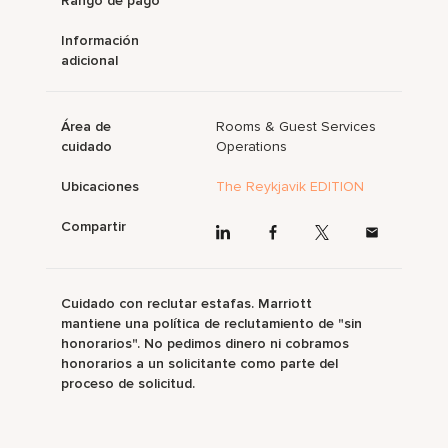
Rango de pago
Información
adicional
Área de
Rooms & Guest Services
cuidado
Operations
Ubicaciones
The Reykjavik EDITION
Compartir
Cuidado con reclutar estafas. Marriott
mantiene una política de reclutamiento de "sin
honorarios". No pedimos dinero ni cobramos
honorarios a un solicitante como parte del
proceso de solicitud.