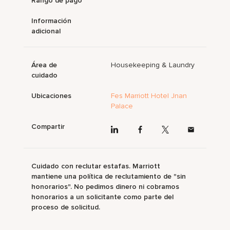
Rango de pago
Información
adicional
Área de
Housekeeping & Laundry
cuidado
Ubicaciones
Fes Marriott Hotel Jnan
Palace
Compartir
Cuidado con reclutar estafas. Marriott
mantiene una política de reclutamiento de "sin
honorarios". No pedimos dinero ni cobramos
honorarios a un solicitante como parte del
proceso de solicitud.