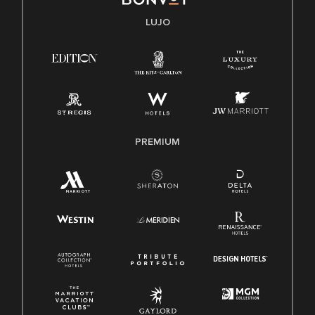
Conozca sus derechos
Transparencia
LUJO
Ley de protección del poligrafo empleado (EPPA)
Ley de licencia familiar y médica (FMLA)
PREMIUM