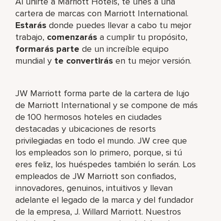
Al unirte a Marriott Hotels, te unes a una
cartera de marcas con Marriott International.
Estarás
donde puedes llevar a cabo tu mejor
trabajo,​
comenzarás
a cumplir tu propósito,
formarás parte
de un increíble​ equipo
mundial y
te convertirás
en tu mejor versión.
JW Marriott forma parte de la cartera de lujo
de Marriott International y se compone de más
de 100 hermosos hoteles en ciudades
destacadas y ubicaciones de resorts
privilegiadas en todo el mundo. JW cree que
los empleados son lo primero, porque, si tú
eres feliz, los huéspedes también lo serán. Los
empleados de JW Marriott son confiados,
innovadores, genuinos, intuitivos y llevan
adelante el legado de la marca y del fundador
de la empresa, J. Willard Marriott. Nuestros