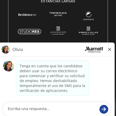
ESTANCIAS LARGAS
© 1996 -
2026 Marriott International, Inc. Todos los derechos
reservados. Marriott información patentada
desarrollado por
paradox.ai