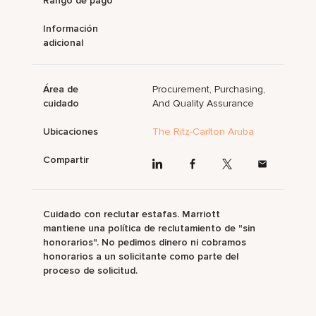
Rango de pago
Información
adicional
Área de
Procurement, Purchasing,
cuidado
And Quality Assurance
Ubicaciones
The Ritz-Carlton Aruba
Compartir
Cuidado con reclutar estafas. Marriott
mantiene una política de reclutamiento de "sin
honorarios". No pedimos dinero ni cobramos
honorarios a un solicitante como parte del
proceso de solicitud.