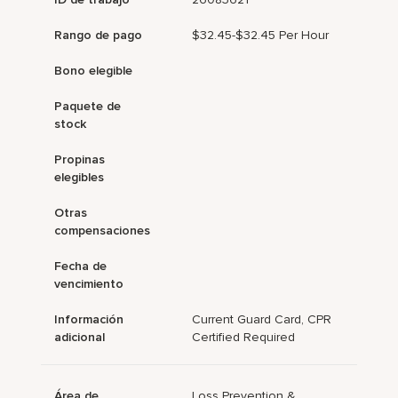
Rango de pago
$32.45-$32.45 Per Hour
Bono elegible
Paquete de
stock
Propinas
elegibles
Otras
compensaciones
Fecha de
vencimiento
Información
Current Guard Card, CPR
adicional
Certified Required
Área de
Loss Prevention &