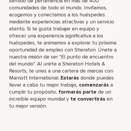
sentido de pertenencia en más de 400
comunidades de todo el mundo. Invitamos,
acogemos y conectamos a los huéspedes
mediante experiencias atractivas y un servicio
atento. Si te gusta trabajar en equipo y
ofrecer una experiencia significativa a los
huéspedes, te animamos a explorar tu próxima
oportunidad de empleo con Sheraton. Únete a
nuestra misión de ser "El punto de encuentro
del mundo". Al unirte a Sheraton Hotels &
Resorts, te unes a una cartera de marcas con
Marriott International.
Estarás
donde puedes
llevar a cabo tu mejor trabajo,​
comenzarás
a
cumplir tu propósito,
formarás parte
de un
increíble​ equipo mundial y
te convertirás
en
tu mejor versión.