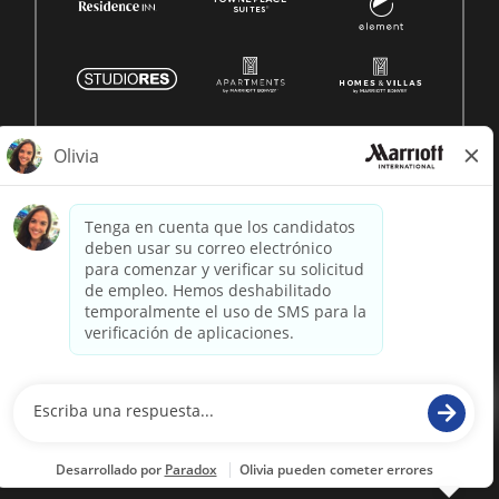
© 1996 -
2026 Marriott International, Inc. Todos los derechos
reservados. Marriott información patentada
desarrollado por
paradox.ai