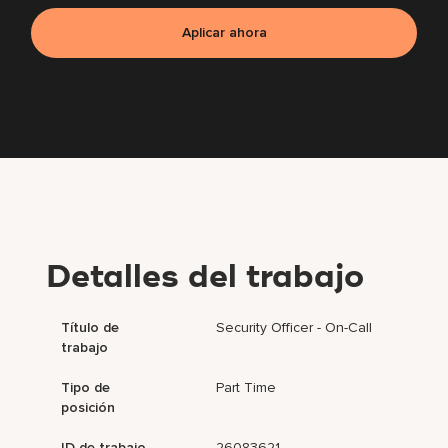
Aplicar ahora
Detalles del trabajo
Título de
Security Officer - On-Call
trabajo
Tipo de
Part Time
posición
ID de trabajo
26083621