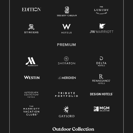
Ley de licencia familiar y médica (FMLA)
PREMIUM