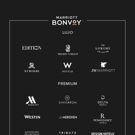
E-Verify Inglés/Español
Derecho a trabajar inglés/español
Conozca sus derechos
Transparencia
LUJO
Ley de protección del poligrafo empleado (EPPA)
Ley de licencia familiar y médica (FMLA)
PREMIUM