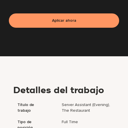
Aplicar ahora
Detalles del trabajo
Título de
Server Assistant (Evening),
trabajo
The Restaurant
Tipo de
Full Time
posición